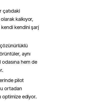
r çatıdaki
olarak kalkıyor,
kendi kendini şarj
çözünürlüklü
örüntüler, aynı
l odasına hem de
r.
erinde pilot
nu ortadan
ı optimize ediyor.