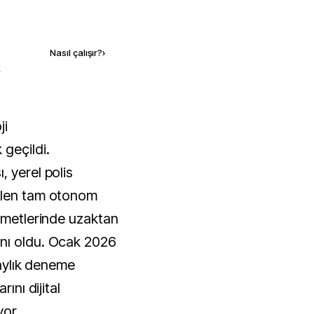
Kaynak ekle
Nasıl çalışır?
›
k
 geçildi.
 yerel polis
ilen tam otonom
izmetlerinde uzaktan
nı oldu. Ocak 2026
ı aylık deneme
ını dijital
yor.