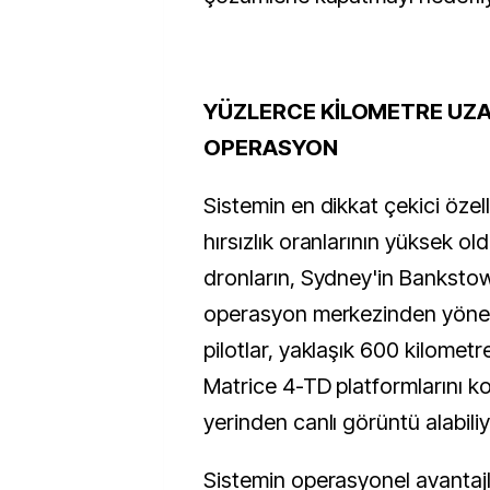
YÜZLERCE KİLOMETRE UZA
OPERASYON
Sistemin en dikkat çekici özell
hırsızlık oranlarının yüksek o
dronların, Sydney'in Bankstow
operasyon merkezinden yönetil
pilotlar, yaklaşık 600 kilome
Matrice 4-TD platformlarını k
yerinden canlı görüntü alabiliy
Sistemin operasyonel avantajl