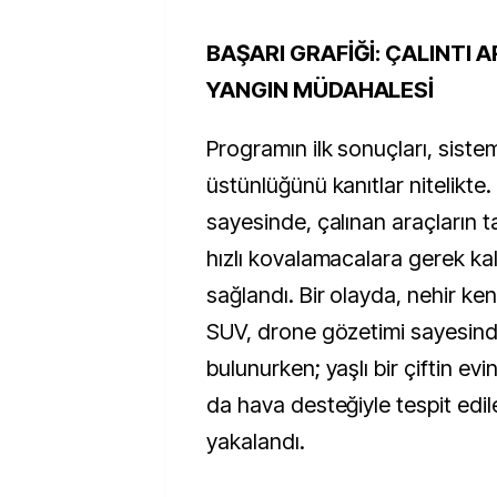
BAŞARI GRAFİĞİ: ÇALINTI 
YANGIN MÜDAHALESİ
Programın ilk sonuçları, sistem
üstünlüğünü kanıtlar nitelikte
sayesinde, çalınan araçların ta
hızlı kovalamacalara gerek 
sağlandı. Bir olayda, nehir ken
SUV, drone gözetimi sayesind
bulunurken; yaşlı bir çiftin ev
da hava desteğiyle tespit edi
yakalandı.