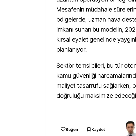
Mesafenin müdahale sürelerini 
bölgelerde, uzman hava deste
imkanı sunan bu modelin, 202
kırsal eyalet genelinde yaygınl
planlanıyor.
Sektör temsilcileri, bu tür o
kamu güvenliği harcamaların
maliyet tasarrufu sağlarken, o
doğruluğu maksimize edeceğin
Beğen
Kaydet