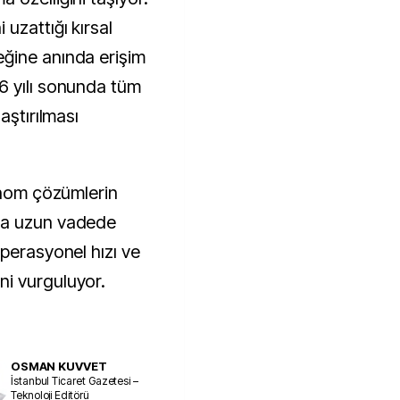
uzattığı kırsal
ğine anında erişim
6 yılı sonunda tüm
aştırılması
tonom çözümlerin
da uzun vadede
perasyonel hızı ve
i vurguluyor.
OSMAN KUVVET
İstanbul Ticaret Gazetesi –
Teknoloji Editörü