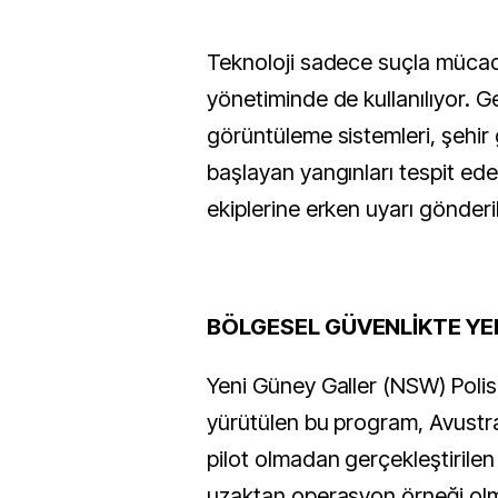
Teknoloji sadece suçla mücad
yönetiminde de kullanılıyor. G
görüntüleme sistemleri, şehir
başlayan yangınları tespit ede
ekiplerine erken uyarı gönderil
BÖLGESEL GÜVENLİKTE YE
Yeni Güney Galler (NSW) Polis
yürütülen bu program, Avustr
pilot olmadan gerçekleştirile
uzaktan operasyon örneği olma