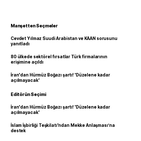
Manşetten Seçmeler
Cevdet Yılmaz Suudi Arabistan ve KAAN sorusunu
yanıtladı
80 ülkede sektörel fırsatlar Türk firmalarının
erişimine açıldı
İran'dan Hürmüz Boğazı şartı! 'Düzelene kadar
açılmayacak'
Editörün Seçimi
İran'dan Hürmüz Boğazı şartı! 'Düzelene kadar
açılmayacak'
İslam İşbirliği Teşkilatı'ndan Mekke Anlaşması’na
destek