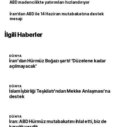
ABD madencilikte yatırımları hızlandırıyor
İran’dan ABD ile 14 Haziran mutabakatına destek
mesajı
İlgili Haberler
DÜNYA
İran'dan Hürmüz Boğazı şartı! 'Düzelene kadar
açılmayacak'
DÜNYA
İslam İşbirliği Teşkilatı'ndan Mekke Anlaşması’na
destek
DÜNYA
İran: ABD Hürmüz mutabakatını ihlal etti, biz de
karşılık verdik