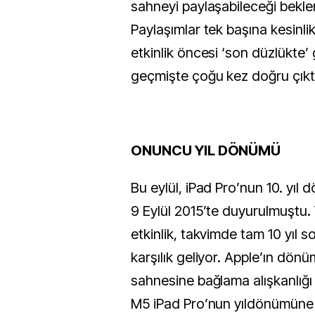
sahneyi paylaşabileceği beklen
Paylaşımlar tek başına kesinl
etkinlik öncesi ‘son düzlükte’ 
geçmişte çoğu kez doğru çıktığ
ONUNCU YIL DÖNÜMÜ
Bu eylül, iPad Pro’nun 10. yıl 
9 Eylül 2015’te duyurulmuştu. 
etkinlik, takvimde tam 10 yıl 
karşılık geliyor. Apple’ın dönü
sahnesine bağlama alışkanlığ
M5 iPad Pro’nun yıldönümüne 