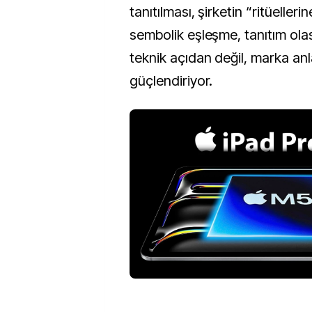
tanıtılması, şirketin “ritüeller
sembolik eşleşme, tanıtım olası
teknik açıdan değil, marka anl
güçlendiriyor.