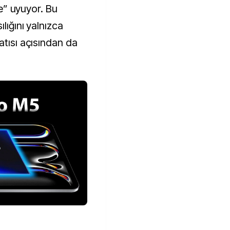
ine” uyuyor. Bu
lığını yalnızca
atısı açısından da