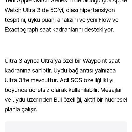
Yeni Apple Watch Series 11'de olduğu gibi Apple
Watch Ultra 3 de 5G'yi, olası hipertansiyon
tespitini, uyku puanı analizini ve yeni Flow ve
Exactograph saat kadranlarını destekliyor.
Ultra 3 ayrıca Ultra'ya özel bir Waypoint saat
kadranına sahiptir. Uydu bağlantısı yalnızca
Ultra 3'te mevcuttur. Acil SOS özelliği iki yıl
boyunca ücretsiz olarak kullanılabilir. Mesajlar
ve uydu üzerinden Bul özelliği, aktif bir hücresel
planla çalışır.