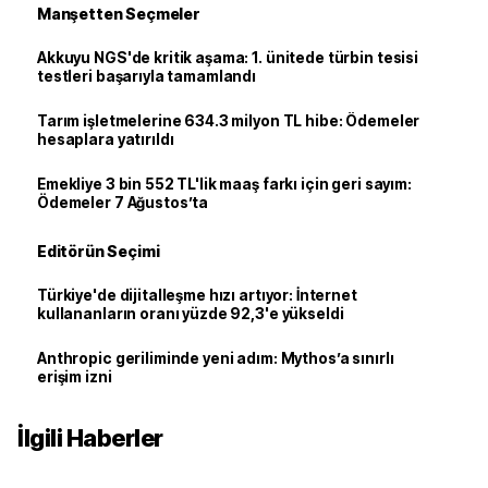
Manşetten Seçmeler
Akkuyu NGS'de kritik aşama: 1. ünitede türbin tesisi
testleri başarıyla tamamlandı
Tarım işletmelerine 634.3 milyon TL hibe: Ödemeler
hesaplara yatırıldı
Emekliye 3 bin 552 TL'lik maaş farkı için geri sayım:
Ödemeler 7 Ağustos’ta
Editörün Seçimi
Türkiye'de dijitalleşme hızı artıyor: İnternet
kullananların oranı yüzde 92,3'e yükseldi
Anthropic geriliminde yeni adım: Mythos’a sınırlı
erişim izni
İlgili Haberler