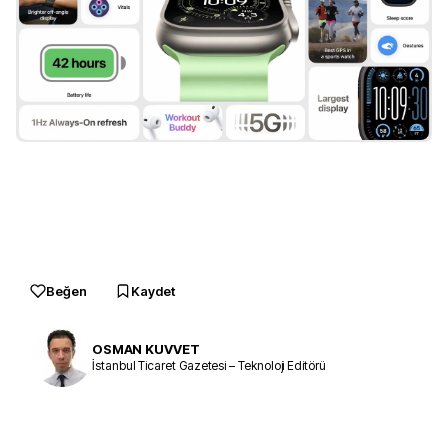
Beğen
Kaydet
OSMAN KUVVET
İstanbul Ticaret Gazetesi – Teknoloji Editörü