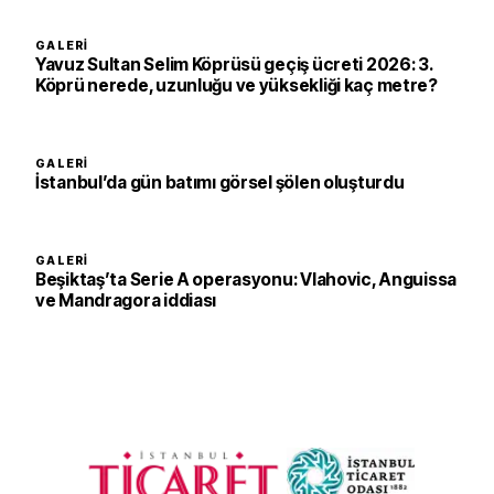
GALERI
Yavuz Sultan Selim Köprüsü geçiş ücreti 2026: 3.
Köprü nerede, uzunluğu ve yüksekliği kaç metre?
GALERI
İstanbul’da gün batımı görsel şölen oluşturdu
GALERI
Beşiktaş’ta Serie A operasyonu: Vlahovic, Anguissa
ve Mandragora iddiası