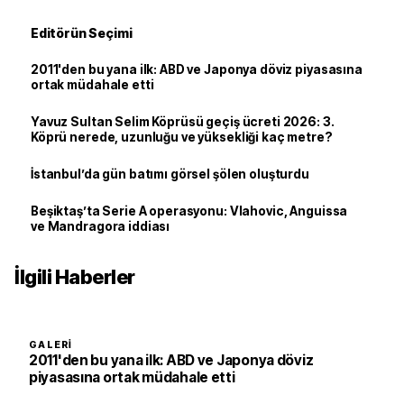
Editörün Seçimi
2011'den bu yana ilk: ABD ve Japonya döviz piyasasına
ortak müdahale etti
Yavuz Sultan Selim Köprüsü geçiş ücreti 2026: 3.
Köprü nerede, uzunluğu ve yüksekliği kaç metre?
İstanbul’da gün batımı görsel şölen oluşturdu
Beşiktaş’ta Serie A operasyonu: Vlahovic, Anguissa
ve Mandragora iddiası
İlgili Haberler
GALERI
2011'den bu yana ilk: ABD ve Japonya döviz
piyasasına ortak müdahale etti