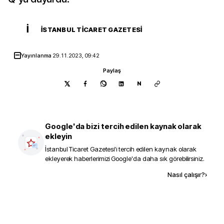
İ
İSTANBUL TICARET GAZETESI
Yayınlanma
29.11.2023, 09:42
Paylaş
N
Google'da bizi tercih edilen kaynak olarak
ekleyin
İstanbul Ticaret Gazetesi
'i tercih edilen kaynak olarak
ekleyerek haberlerimizi Google'da daha sık görebilirsiniz.
Kaynak ekle
Nasıl çalışır?
›