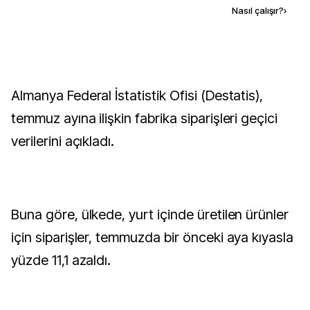
Kaynak ekle
Nasıl çalışır?
›
Almanya Federal İstatistik Ofisi (Destatis),
temmuz ayına ilişkin fabrika siparişleri geçici
verilerini açıkladı.
Buna göre, ülkede, yurt içinde üretilen ürünler
için siparişler, temmuzda bir önceki aya kıyasla
yüzde 11,1 azaldı.