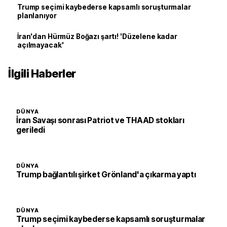
Trump seçimi kaybederse kapsamlı soruşturmalar
planlanıyor
İran'dan Hürmüz Boğazı şartı! 'Düzelene kadar
açılmayacak'
İlgili Haberler
DÜNYA
İran Savaşı sonrası Patriot ve THAAD stokları
geriledi
DÜNYA
Trump bağlantılı şirket Grönland'a çıkarma yaptı
DÜNYA
Trump seçimi kaybederse kapsamlı soruşturmalar