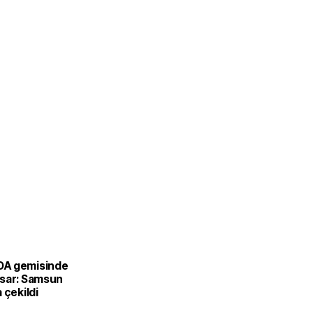
A gemisinde
sar: Samsun
 çekildi