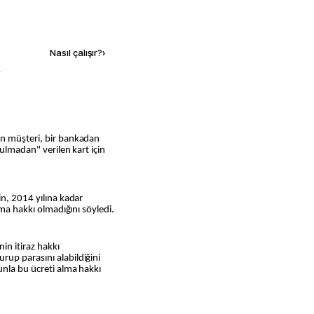
Kaynak ekle
Nasıl çalışır?
›
k
an müşteri, bir bankadan
nulmadan" verilen kart için
in, 2014 yılına kadar
lma hakkı olmadığını söyledi.
nin itiraz hakkı
up parasını alabildiğini
unla bu ücreti alma hakkı