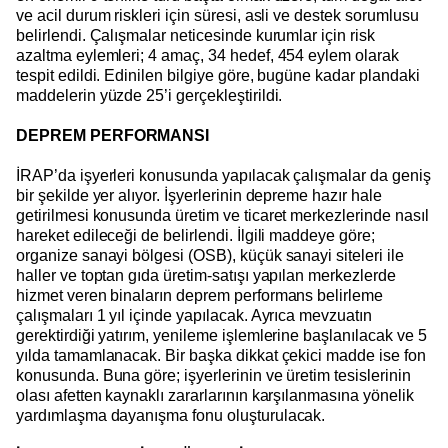
ve acil durum riskleri için süresi, asli ve destek sorumlusu
belirlendi. Çalışmalar neticesinde kurumlar için risk
azaltma eylemleri; 4 amaç, 34 hedef, 454 eylem olarak
tespit edildi. Edinilen bilgiye göre, bugüne kadar plandaki
maddelerin yüzde 25’i gerçekleştirildi.
DEPREM PERFORMANSI
İRAP’da işyerleri konusunda yapılacak çalışmalar da geniş
bir şekilde yer alıyor. İşyerlerinin depreme hazır hale
getirilmesi konusunda üretim ve ticaret merkezlerinde nasıl
hareket edileceği de belirlendi. İlgili maddeye göre;
organize sanayi bölgesi (OSB), küçük sanayi siteleri ile
haller ve toptan gıda üretim-satışı yapılan merkezlerde
hizmet veren binaların deprem performans belirleme
çalışmaları 1 yıl içinde yapılacak. Ayrıca mevzuatın
gerektirdiği yatırım, yenileme işlemlerine başlanılacak ve 5
yılda tamamlanacak. Bir başka dikkat çekici madde ise fon
konusunda. Buna göre; işyerlerinin ve üretim tesislerinin
olası afetten kaynaklı zararlarının karşılanmasına yönelik
yardımlaşma dayanışma fonu oluşturulacak.