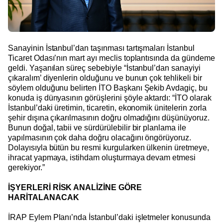
Sanayinin İstanbul’dan taşınması tartışmaları İstanbul
Ticaret Odası’nın mart ayı meclis toplantısında da gündeme
geldi. Yaşanılan süreç sebebiyle “İstanbul’dan sanayiyi
çıkaralım’ diyenlerin olduğunu ve bunun çok tehlikeli bir
söylem olduğunu belirten İTO Başkanı Şekib Avdagiç, bu
konuda iş dünyasının görüşlerini şöyle aktardı: “İTO olarak
İstanbul’daki üretimin, ticaretin, ekonomik ünitelerin zorla
şehir dışına çıkarılmasının doğru olmadığını düşünüyoruz.
Bunun doğal, tabii ve sürdürülebilir bir planlama ile
yapılmasının çok daha doğru olacağını öngörüyoruz.
Dolayısıyla bütün bu resmi kurgularken ülkenin üretmeye,
ihracat yapmaya, istihdam oluşturmaya devam etmesi
gerekiyor.”
İŞYERLERİ RİSK ANALİZİNE GÖRE
HARİTALANACAK
İRAP Eylem Planı’nda İstanbul’daki işletmeler konusunda