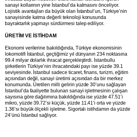
sanayi kollarının yine İstanbul’da kalmasını önceliyor.
Lojistik avantajları da büyük olan İstanbul’un, Türkiye’nin
sanayisinde katma değerli teknoloji konusunda
bayraktarlık yapmayı sürdürmesi talep ediliyor.
ÜRETİM VE İSTİHDAM
Ekonomi verilerine bakıldığında, Türkiye ekonomisinin
lokomotifi İstanbul, geçtiğimiz yıl dünyanın 234 noktasına
99.4 milyar dolarlık ihracat gerçekleştirdi. İstanbullu
şirketlerin Türkiye’nin ihracatındaki payı ise yüzde 39.1
seviyesinde. İstanbul sadece ticaret, finans, turizm, eğitim
açısından değil, sanayi üretimi açısından da bir merkez
konumunda. Üretilen milli gelirin yüzde 30’unu sağlayan
İstanbul’da faaliyette bulunan sanayi işletmesinin çalışan
sayısına göre dağılımına bakıldığında ise yüzde 47.51’i
mikro, yüzde 39.72’si küçük, yüzde 11.41’i orta ve yüzde
1.36’sı büyük ölçekli işletme. Sigortalı istihdamın da yüzde
24’ünü İstanbul sağlıyor.