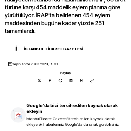
türüne karşı 454 maddelik eylem planına göre
yürütülüyor. İRAP’ta belirlenen 454 eylem
maddesinden bugüne kadar yüzde 25’i
tamamlandı.
İ
İSTANBUL TICARET GAZETESI
Yayınlanma
20.03.2023, 09:09
Paylaş
N
Google'da bizi tercih edilen kaynak olarak
ekleyin
İstanbul Ticaret Gazetesi
'i tercih edilen kaynak olarak
ekleyerek haberlerimizi Google'da daha sık görebilirsiniz.