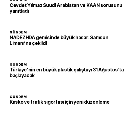
GÜNDEM
Cevdet Yılmaz Suudi Arabistan ve KAAN sorusunu
yanıtladı
GÜNDEM
NADEZHDA gemisinde büyük hasar: Samsun
Limanı’na çekildi
GÜNDEM
Türkiye’nin en büyük plastik çalıştayı 31 Ağustos’ta
başlayacak
GÜNDEM
Kasko ve trafik sigortası için yeni düzenleme