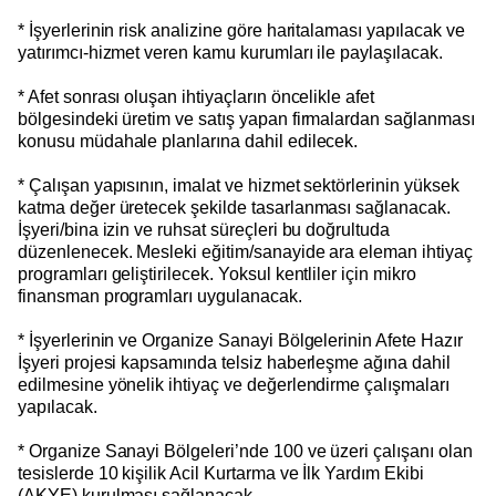
* İşyerlerinin risk analizine göre haritalaması yapılacak ve
yatırımcı-hizmet veren kamu kurumları ile paylaşılacak.
* Afet sonrası oluşan ihtiyaçların öncelikle afet
bölgesindeki üretim ve satış yapan firmalardan sağlanması
konusu müdahale planlarına dahil edilecek.
* Çalışan yapısının, imalat ve hizmet sektörlerinin yüksek
katma değer üretecek şekilde tasarlanması sağlanacak.
İşyeri/bina izin ve ruhsat süreçleri bu doğrultuda
düzenlenecek. Mesleki eğitim/sanayide ara eleman ihtiyaç
programları geliştirilecek. Yoksul kentliler için mikro
finansman programları uygulanacak.
* İşyerlerinin ve Organize Sanayi Bölgelerinin Afete Hazır
İşyeri projesi kapsamında telsiz haberleşme ağına dahil
edilmesine yönelik ihtiyaç ve değerlendirme çalışmaları
yapılacak.
* Organize Sanayi Bölgeleri’nde 100 ve üzeri çalışanı olan
tesislerde 10 kişilik Acil Kurtarma ve İlk Yardım Ekibi
(AKYE) kurulması sağlanacak.