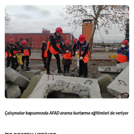
Çalışmalar kapsamında AFAD arama kurtarma eğitimleri de veriyor