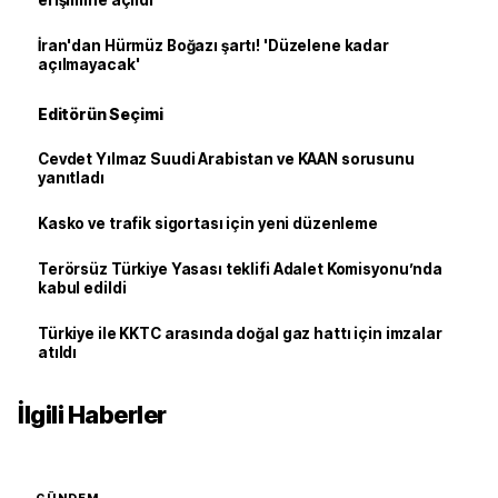
erişimine açıldı
İran'dan Hürmüz Boğazı şartı! 'Düzelene kadar
açılmayacak'
Editörün Seçimi
Cevdet Yılmaz Suudi Arabistan ve KAAN sorusunu
yanıtladı
Kasko ve trafik sigortası için yeni düzenleme
Terörsüz Türkiye Yasası teklifi Adalet Komisyonu’nda
kabul edildi
Türkiye ile KKTC arasında doğal gaz hattı için imzalar
atıldı
İlgili Haberler