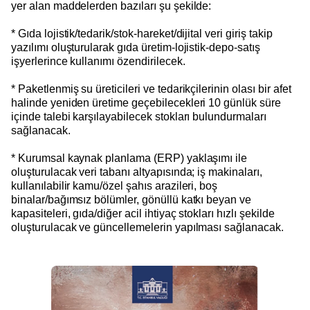
yer alan maddelerden bazıları şu şekilde:
* Gıda lojistik/tedarik/stok-hareket/dijital veri giriş takip
yazılımı oluşturularak gıda üretim-lojistik-depo-satış
işyerlerince kullanımı özendirilecek.
* Paketlenmiş su üreticileri ve tedarikçilerinin olası bir afet
halinde yeniden üretime geçebilecekleri 10 günlük süre
içinde talebi karşılayabilecek stokları bulundurmaları
sağlanacak.
* Kurumsal kaynak planlama (ERP) yaklaşımı ile
oluşturulacak veri tabanı altyapısında; iş makinaları,
kullanılabilir kamu/özel şahıs arazileri, boş
binalar/bağımsız bölümler, gönüllü katkı beyan ve
kapasiteleri, gıda/diğer acil ihtiyaç stokları hızlı şekilde
oluşturulacak ve güncellemelerin yapılması sağlanacak.