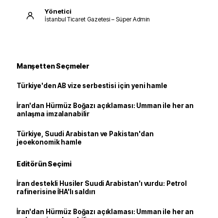
Yönetici
İstanbul Ticaret Gazetesi – Süper Admin
Manşetten Seçmeler
Türkiye'den AB vize serbestisi için yeni hamle
İran'dan Hürmüz Boğazı açıklaması: Umman ile her an
anlaşma imzalanabilir
Türkiye, Suudi Arabistan ve Pakistan'dan
jeoekonomik hamle
Editörün Seçimi
İran destekli Husiler Suudi Arabistan'ı vurdu: Petrol
rafinerisine İHA'lı saldırı
İran'dan Hürmüz Boğazı açıklaması: Umman ile her an