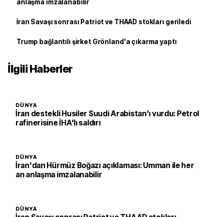
anlaşma imzalanabilir
İran Savaşı sonrası Patriot ve THAAD stokları geriledi
Trump bağlantılı şirket Grönland'a çıkarma yaptı
İlgili Haberler
DÜNYA
İran destekli Husiler Suudi Arabistan'ı vurdu: Petrol
rafinerisine İHA'lı saldırı
DÜNYA
İran'dan Hürmüz Boğazı açıklaması: Umman ile her
an anlaşma imzalanabilir
DÜNYA