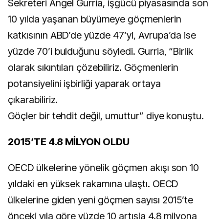
Sekreteri Angel Gurria, işgücü piyasasında son
10 yılda yaşanan büyümeye göçmenlerin
katkısının ABD’de yüzde 47’yi, Avrupa’da ise
yüzde 70’i bulduğunu söyledi. Gurria, “Birlik
olarak sıkıntıları çözebiliriz. Göçmenlerin
potansiyelini işbirliği yaparak ortaya
çıkarabiliriz.
Göçler bir tehdit değil, umuttur” diye konuştu.
2015’TE 4.8 MİLYON OLDU
OECD ülkelerine yönelik göçmen akışı son 10
yıldaki en yüksek rakamına ulaştı. OECD
ülkelerine giden yeni göçmen sayısı 2015’te
önceki yıla göre yüzde 10 artışla 4.8 milyona