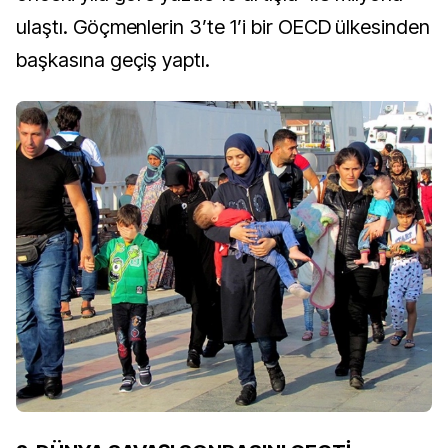
ulaştı. Göçmenlerin 3’te 1’i bir OECD ülkesinden
başkasına geçiş yaptı.