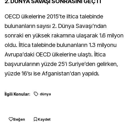
2. DÜNYA SAVAŞI SONRASINI GEÇTİ
OECD ülkelerine 2015’te iltica talebinde
bulunanların sayısı 2. Dünya Savaşı’ndan
sonraki en yüksek rakamına ulaşarak 1.6 milyon
oldu. İltica talebinde bulunanların 1.3 milyonu
Avrupa’daki OECD ülkelerine ulaştı. İltica
başvurularının yüzde 25’i Suriye’den gelirken,
yüzde 16’sı ise Afganistan’dan yapıldı.
İlgili Konular:
dünya
Beğen
Kaydet