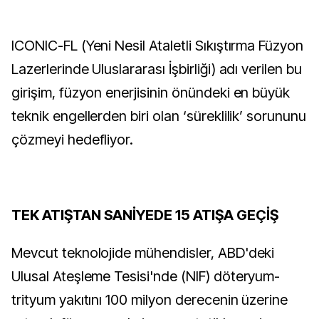
ICONIC-FL (Yeni Nesil Ataletli Sıkıştırma Füzyon
Lazerlerinde Uluslararası İşbirliği) adı verilen bu
girişim, füzyon enerjisinin önündeki en büyük
teknik engellerden biri olan ‘süreklilik’ sorununu
çözmeyi hedefliyor.
TEK ATIŞTAN SANİYEDE 15 ATIŞA GEÇİŞ
Mevcut teknolojide mühendisler, ABD'deki
Ulusal Ateşleme Tesisi'nde (NIF) döteryum-
trityum yakıtını 100 milyon derecenin üzerine