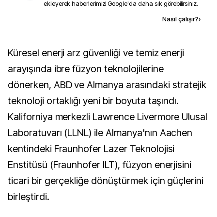
ekleyerek haberlerimizi Google'da daha sık görebilirsiniz.
Kaynak ekle
Nasıl çalışır?
›
Küresel enerji arz güvenliği ve temiz enerji
arayışında ibre füzyon teknolojilerine
dönerken, ABD ve Almanya arasındaki stratejik
teknoloji ortaklığı yeni bir boyuta taşındı.
Kaliforniya merkezli Lawrence Livermore Ulusal
Laboratuvarı (LLNL) ile Almanya'nın Aachen
kentindeki Fraunhofer Lazer Teknolojisi
Enstitüsü (Fraunhofer ILT), füzyon enerjisini
ticari bir gerçekliğe dönüştürmek için güçlerini
birleştirdi.