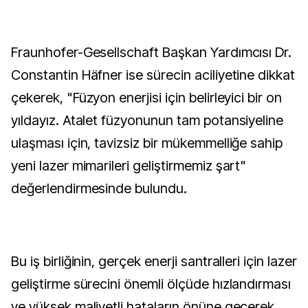
Fraunhofer-Gesellschaft Başkan Yardımcısı Dr.
Constantin Häfner ise sürecin aciliyetine dikkat
çekerek, "Füzyon enerjisi için belirleyici bir on
yıldayız. Atalet füzyonunun tam potansiyeline
ulaşması için, tavizsiz bir mükemmelliğe sahip
yeni lazer mimarileri geliştirmemiz şart"
değerlendirmesinde bulundu.
Bu iş birliğinin, gerçek enerji santralleri için lazer
geliştirme sürecini önemli ölçüde hızlandırması
ve yüksek maliyetli hataların önüne geçerek