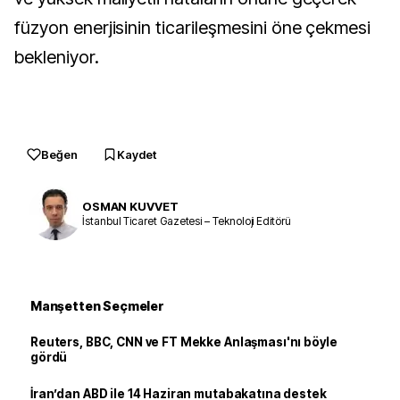
füzyon enerjisinin ticarileşmesini öne çekmesi
bekleniyor.
Beğen
Kaydet
OSMAN KUVVET
İstanbul Ticaret Gazetesi – Teknoloji Editörü
Manşetten Seçmeler
Reuters, BBC, CNN ve FT Mekke Anlaşması'nı böyle
gördü
İran’dan ABD ile 14 Haziran mutabakatına destek