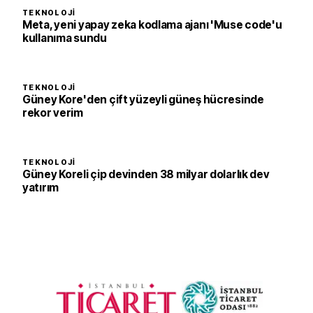
TEKNOLOJI
Meta, yeni yapay zeka kodlama ajanı 'Muse code'u
kullanıma sundu
TEKNOLOJI
Güney Kore'den çift yüzeyli güneş hücresinde
rekor verim
TEKNOLOJI
Güney Koreli çip devinden 38 milyar dolarlık dev
yatırım