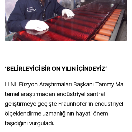
‘BELİRLEYİCİ BİR ON YILIN İÇİNDEYİZ’
LLNL Füzyon Araştırmaları Başkanı Tammy Ma,
temel araştırmadan endüstriyel santral
geliştirmeye geçişte Fraunhofer'in endüstriyel
ölçeklendirme uzmanlığının hayati önem
taşıdığını vurguladı.