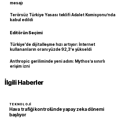
mesajı
Terörsüz Türkiye Yasası teklifi Adalet Komisyonu’nda
kabul edildi
Editörün Seçimi
Türkiye'de dijitalleşme hızı artıyor: İnternet
kullananların oranı yüzde 92,3'e yükseldi
Anthropic geriliminde yeni adım: Mythos’a sınırlı
erişim izni
İlgili Haberler
TEKNOLOJI
Hava trafiği kontrolünde yapay zeka dönemi
başlıyor