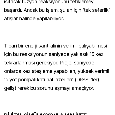
ısıtarak füzyon reaksiyonunu tetiklemeyi
başardı. Ancak bu işlem, şu an için ‘tek seferlik’
atışlar halinde yapılabiliyor.
Ticari bir enerji santralinin verimli çalışabilmesi
için bu reaksiyonun saniyede yaklaşık 15 kez
tekrarlanması gerekiyor. Proje, saniyede
onlarca kez ateşleme yapabilen, yüksek verimli
‘diyot pompalı katı hal lazerleri’ (DPSSL'ler)
geliştirerek bu sorunu aşmayı amaçlıyor.