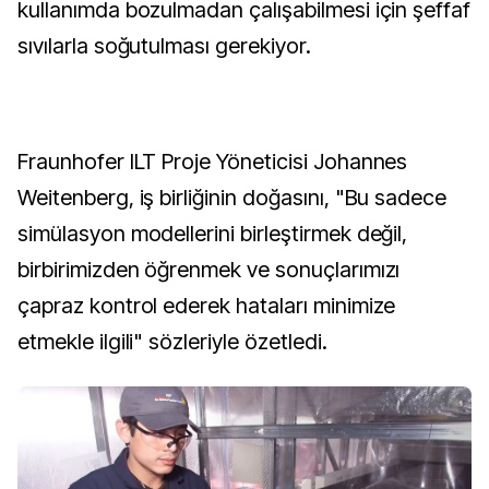
kullanımda bozulmadan çalışabilmesi için şeffaf
sıvılarla soğutulması gerekiyor.
Fraunhofer ILT Proje Yöneticisi Johannes
Weitenberg, iş birliğinin doğasını, "Bu sadece
simülasyon modellerini birleştirmek değil,
birbirimizden öğrenmek ve sonuçlarımızı
çapraz kontrol ederek hataları minimize
etmekle ilgili" sözleriyle özetledi.