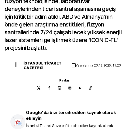
füzyon teknolojisinde, laboratuvar
deneylerinden ticari santral aşamasına geçiş
için kritik bir adım atıldı. ABD ve Almanya'nın
önde gelen araştırma enstitüleri, füzyon
santrallerinde 7/24 çalışabilecek yüksek enerjili
lazer sistemleri geliştirmek üzere 'ICONIC-FL'
projesini başlattı.
İSTANBUL TICARET
İ
Yayınlanma
23.12.2025, 11:23
GAZETESI
Paylaş
N
Google'da bizi tercih edilen kaynak olarak
ekleyin
İstanbul Ticaret Gazetesi
'i tercih edilen kaynak olarak