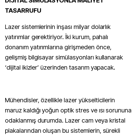
DİJİTAL SİMÜLASYONLA MALİYET
TASARRUFU
Lazer sistemlerinin inşası milyar dolarlık
yatırımlar gerektiriyor. İki kurum, pahalı
donanım yatırımlarına girişmeden önce,
gelişmiş bilgisayar simülasyonları kullanarak
‘dijital ikizler’ üzerinden tasarım yapacak.
Mühendisler, özellikle lazer yükselticilerin
maruz kaldığı yoğun optik stres ve ısı sorununa
odaklanmış durumda. Lazer cam veya kristal
plakalarından oluşan bu sistemlerin, sürekli