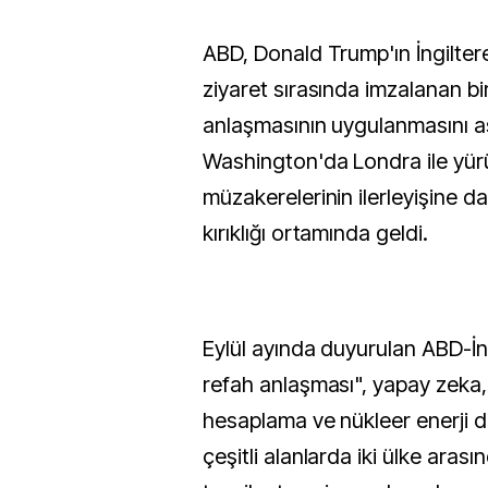
ABD, Donald Trump'ın İngiltere'ye yaptığı resmi
ziyaret sırasında imzalanan bir
anlaşmasının uygulanmasını as
Washington'da Londra ile yürü
müzakerelerinin ilerleyişine da
kırıklığı ortamında geldi.
Eylül ayında duyurulan ABD-İng
refah anlaşması", yapay zeka
hesaplama ve nükleer enerji d
çeşitli alanlarda iki ülke arasınd