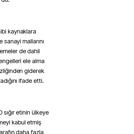
ibi kaynaklara
e sanayi mallarını
emeler de dahil
engelleri ele alma
zliğinden giderek
adığını ifade etti.
 sığır etinin ülkeye
meyi kabul etmiş
tarafın daha fazla