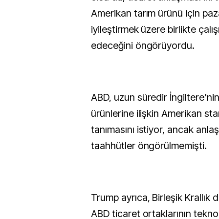
Amerikan tarım ürünü için paza
iyileştirmek üzere birlikte ça
edeceğini öngörüyordu.
ABD, uzun süredir İngiltere'ni
ürünlerine ilişkin Amerikan sta
tanımasını istiyor, ancak anlaş
taahhütler öngörülmemişti.
Trump ayrıca, Birleşik Krallık 
ABD ticaret ortaklarının teknol