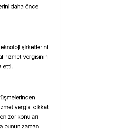
lerini daha önce
teknoloji şirketlerini
ital hizmet vergisinin
 etti.
örüşmelerinden
hizmet vergisi dikkat
 en zor konuları
 da bunun zaman