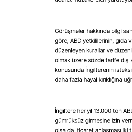
Görüşmeler hakkında bilgi sah
göre, ABD yetkililerinin, gıda v
düzenleyen kurallar ve düzenl
olmak üzere sözde tarife dışı 
konusunda İngilterenin isteksi
daha fazla hayal kırıklığına uğr
İngiltere her yıl 13.000 ton ABD
gümrüksüz girmesine izin ver
olsa da, ticaret anlaşması iki 