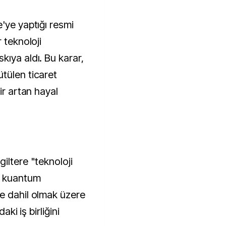
 teknoloji
kıya aldı. Bu karar,
tülen ticaret
ir artan hayal
iltere "teknoloji
, kuantum
e dahil olmak üzere
aki iş birliğini