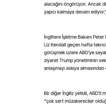
alacağını öngörüyor. Ancak diy
yapıcı kalmaya devam ediyor,"
İngiltere İşletme Bakanı Peter 
Liz Kendall geçen hafta teknolo
görüşmek üzere ABD'ye seyah
ziyaret Trump yönetiminin se
anlaşmayı askıya almasından 
Bir diğer İngiliz yetkili, ABD'li
"çok sert müzakereciler oldu