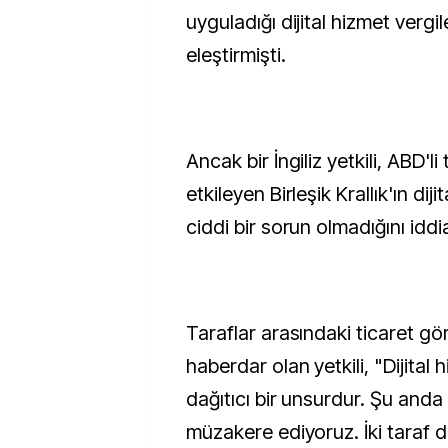
uyguladığı dijital hizmet vergi
eleştirmişti.
Ancak bir İngiliz yetkili, ABD'li 
etkileyen Birleşik Krallık'ın dij
ciddi bir sorun olmadığını iddia
Taraflar arasındaki ticaret g
haberdar olan yetkili, "Dijital 
dağıtıcı bir unsurdur. Şu anda
müzakere ediyoruz. İki taraf