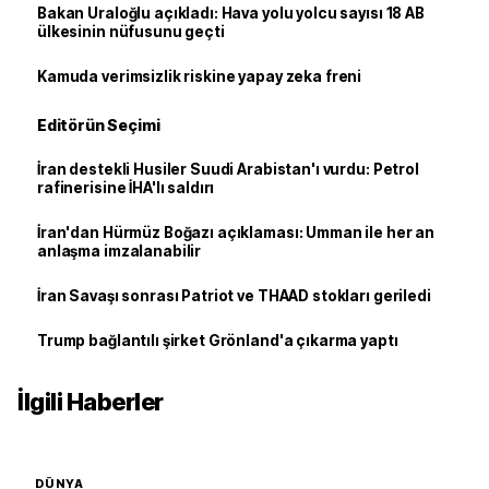
Bakan Uraloğlu açıkladı: Hava yolu yolcu sayısı 18 AB
ülkesinin nüfusunu geçti
Kamuda verimsizlik riskine yapay zeka freni
Editörün Seçimi
İran destekli Husiler Suudi Arabistan'ı vurdu: Petrol
rafinerisine İHA'lı saldırı
İran'dan Hürmüz Boğazı açıklaması: Umman ile her an
anlaşma imzalanabilir
İran Savaşı sonrası Patriot ve THAAD stokları geriledi
Trump bağlantılı şirket Grönland'a çıkarma yaptı
İlgili Haberler
DÜNYA