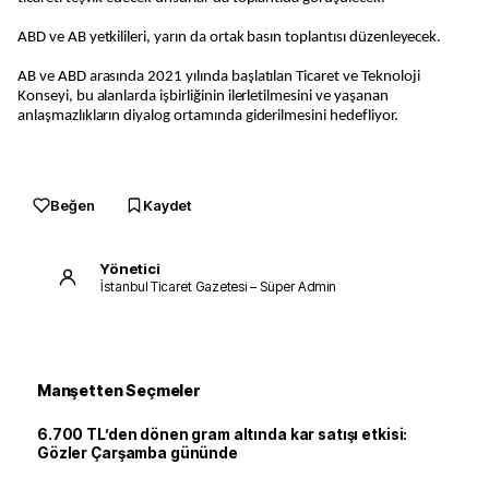
ABD ve AB yetkilileri, yarın da ortak basın toplantısı düzenleyecek.
AB ve ABD arasında 2021 yılında başlatılan Ticaret ve Teknoloji
Konseyi, bu alanlarda işbirliğinin ilerletilmesini ve yaşanan
anlaşmazlıkların diyalog ortamında giderilmesini hedefliyor.
Beğen
Kaydet
Yönetici
İstanbul Ticaret Gazetesi – Süper Admin
Manşetten Seçmeler
6.700 TL’den dönen gram altında kar satışı etkisi:
Gözler Çarşamba gününde