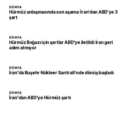
DÜNYA
Hürmüz anlaşmasında son aşama: İran’dan ABD’ye 3
şart
DÜNYA
Hürmüz Boğazı için şartlar ABD'ye iletildi: İran geri
adım atmıyor
DÜNYA
İran'da Buşehr Nükleer Santrali'nde dönüş başladı
DÜNYA
İran'dan ABD'ye Hürmüz şartı