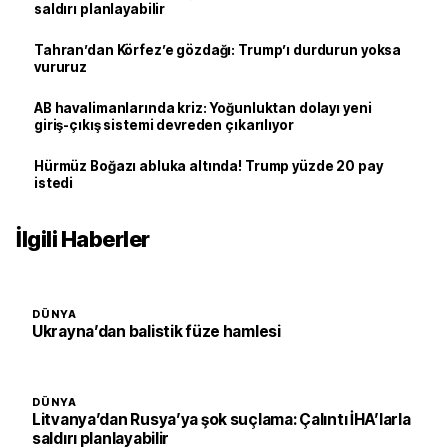
saldırı planlayabilir
Tahran’dan Körfez’e gözdağı: Trump’ı durdurun yoksa
vururuz
AB havalimanlarında kriz: Yoğunluktan dolayı yeni
giriş-çıkış sistemi devreden çıkarılıyor
Hürmüz Boğazı abluka altında! Trump yüzde 20 pay
istedi
İlgili Haberler
DÜNYA
Ukrayna’dan balistik füze hamlesi
DÜNYA
Litvanya’dan Rusya’ya şok suçlama: Çalıntı İHA’larla
saldırı planlayabilir