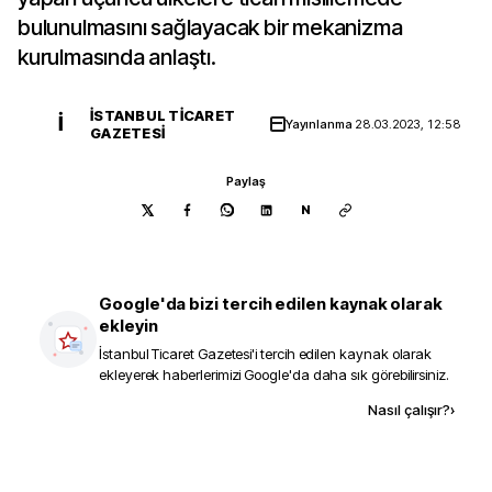
bulunulmasını sağlayacak bir mekanizma
kurulmasında anlaştı.
İSTANBUL TICARET
İ
Yayınlanma
28.03.2023, 12:58
GAZETESI
Paylaş
N
Google'da bizi tercih edilen kaynak olarak
ekleyin
İstanbul Ticaret Gazetesi
'i tercih edilen kaynak olarak
ekleyerek haberlerimizi Google'da daha sık görebilirsiniz.
Kaynak ekle
Nasıl çalışır?
›