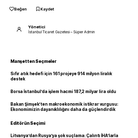
Beğen
Kaydet
Yönetici
İstanbul Ticaret Gazetesi – Süper Admin
Manşetten Seçmeler
Sıfır atık hedefi için 161 projeye 914 milyon liralık
destek
Borsa İstanbul’da işlem hacmi 187,2 milyar lira oldu
Bakan Şimşek’ten makroekonomik istikrar vurgusu:
Ekonomimizin dayanıklılığını daha da güçlendirdik
Editörün Seçimi
Litvanya’dan Rusya’ya şok suçlama: Çalıntı İHA’larla