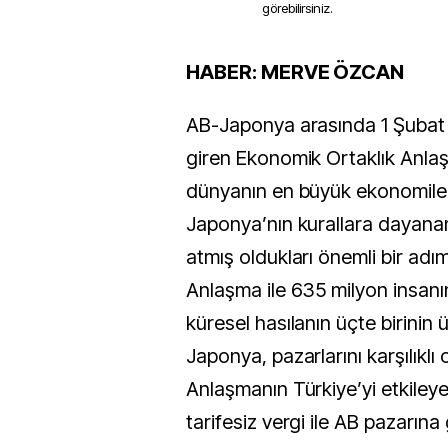
görebilirsiniz.
HABER: MERVE ÖZCAN
AB-Japonya arasında 1 Şubat 
giren Ekonomik Ortaklık Anla
dünyanın en büyük ekonomile
Japonya’nın kurallara dayanan,
atmış oldukları önemli bir adım
Anlaşma ile 635 milyon insanı
küresel hasılanın üçte birinin ü
Japonya, pazarlarını karşılıklı 
Anlaşmanın Türkiye’yi etkiley
tarifesiz vergi ile AB pazarına