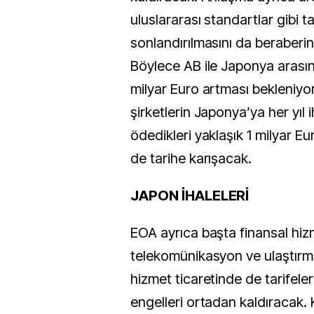
uluslararası standartlar gibi ta
sonlandırılmasını da beraberi
Böylece AB ile Japonya arasın
milyar Euro artması bekleniyor
şirketlerin Japonya’ya her yıl
ödedikleri yaklaşık 1 milyar E
de tarihe karışacak.
JAPON İHALELERİ
EOA ayrıca başta finansal hizm
telekomünikasyon ve ulaştır
hizmet ticaretinde de tarifeleri
engelleri ortadan kaldıracak.