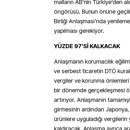
malların AB’nin Türkiye’den alı
öngörüsü. Bunun önüne geçil
Birliği Anlaşması’nda yenileme
yapılması gerekiyor.
YÜZDE 97’Sİ KALKACAK
Anlaşmanın korumacılık eğiliml
ve serbest ticaretin DTÖ kurall
vergiler ve korunma önlemleri i
bir dönemde gerçekleşmesi ö
artırıyor. Anlaşmanın tamamıy
girmesinin ardından Japonya, A
ürünlere uyguladığı vergilerin 
kaldıracak. Anlaşma ayrıca ar