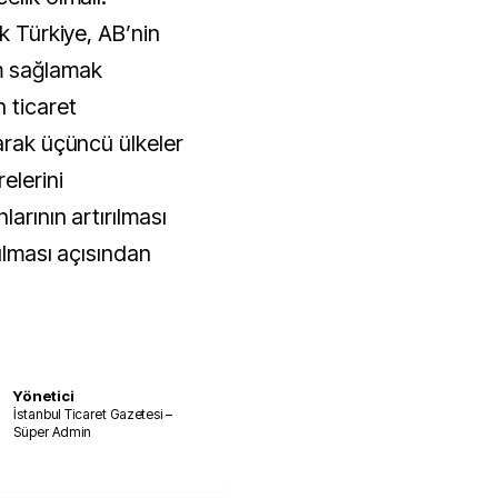
ak Türkiye, AB’nin
m sağlamak
 ticaret
arak üçüncü ülkeler
elerini
larının artırılması
şılması açısından
Yönetici
İstanbul Ticaret Gazetesi –
Süper Admin