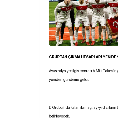
GRUPTAN ÇIKMA HESAPLARI YENİDEN
Avustralya yenilgisi sonrası A Milli Takım’ın
yeniden gündeme geldi.
D Grubu’nda kalan iki maç, ay-yıldızlıların
belirleyecek.