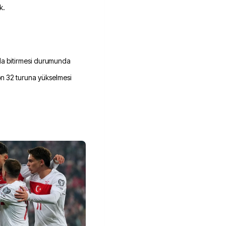
k.
rada bitirmesi durumunda
n 32 turuna yükselmesi