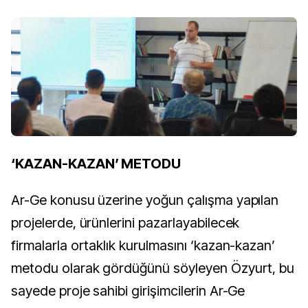
‘KAZAN-KAZAN’ METODU
Ar-Ge konusu üzerine yoğun çalışma yapılan
projelerde, ürünlerini pazarlayabilecek
firmalarla ortaklık kurulmasını ‘kazan-kazan’
metodu olarak gördüğünü söyleyen Özyurt, bu
sayede proje sahibi girişimcilerin Ar-Ge