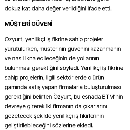
dokuz kat daha değer verildiğini ifade etti.
MÜŞTERİ GÜVENİ
Özyurt, yenilikçi iş fikrine sahip projeler
yürütülürken, müşterinin güvenini kazanmanın
ve nasıl ikna edileceğinin de yollarının
bulunması gerektiğini söyledi. Yenilikçi iş fikrine
sahip projelerin, ilgili sektörlerde o ürün
gamında satış yapan firmalarla buluşturulması
gerektiğini belirten Özyurt, bu esnada BTM’nin
devreye girerek iki firmanın da çıkarlarını
gözetecek şekilde yenilikçi iş fikirlerinin
geliştirilebileceğini sözlerine ekledi.