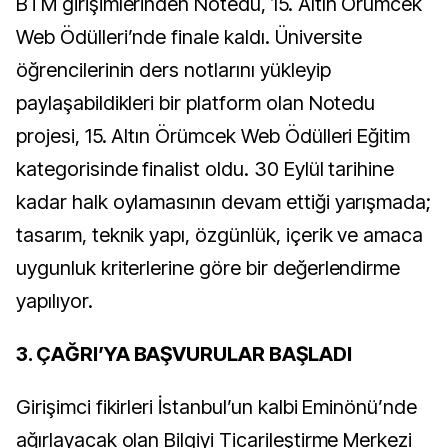
BTM girişimlerinden Notedu, 15. Altın Örümcek
Web Ödülleri’nde finale kaldı. Üniversite
öğrencilerinin ders notlarını yükleyip
paylaşabildikleri bir platform olan Notedu
projesi, 15. Altın Örümcek Web Ödülleri Eğitim
kategorisinde finalist oldu. 30 Eylül tarihine
kadar halk oylamasının devam ettiği yarışmada;
tasarım, teknik yapı, özgünlük, içerik ve amaca
uygunluk kriterlerine göre bir değerlendirme
yapılıyor.
3. ÇAĞRI’YA BAŞVURULAR BAŞLADI
Girişimci fikirleri İstanbul’un kalbi Eminönü’nde
ağırlayacak olan Bilgiyi Ticarileştirme Merkezi