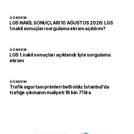
GÜNDEM
LGS NAKİL SONUÇLARI 10 AĞUSTOS 2026: LGS
1.nakil sonuçları sorgulama ekranı açıldı mı?
GÜNDEM
LGS 1. nakil sonuçları açıklandı: İşte sorgulama
ekranı
GÜNDEM
Trafik sigortası primleri belli oldu: İstanbul’da
trafiğe çıkmanın maliyeti 19 bin 71 lira