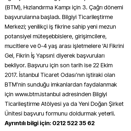
(BTM), Hızlandırma Kampı için 3. Çağrı dönemi
başvurularına başladı. Bilgiyi Ticarileştirme
Merkezi; yenilikçi iş fikrine sahip yeni mezun
potansiyel müteşebbislere, girişimcilere,
mucitlere ve 0-4 yaş arası işletmelere ‘Al Fikrini
Gel, Fikrin İş Yapsın! diyerek başvuruları
bekliyor. Başvuru için son tarih ise 22 Ekim
2017. İstanbul Ticaret Odası’nın iştiraki olan
BTM’nin sunduğu imkanlardan faydalanmak
için www.btm.istanbul adresinden Bilgiyi
Ticarileştirme Atölyesi ya da Yeni Doğan Şirket
Ünitesi başvuru formunu doldurmak yeterli.
Ayrıntılı bilgi için: 0212 522 35 62