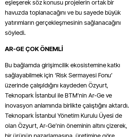
eşleşerek söz konusu projelerin ortak bir
havuzda toplanacağını ve bu sayede büyük
yatırımların gerçekleşmesinin sağlanacağını
söyledi.
AR-GE ÇOK ÖNEMLİ
Bu bağlamda girişimcilik ekosistemine katkı
sağlayabilmek için ‘Risk Sermayesi Fonu’
üzerinde çalışıldığını kaydeden Özyurt,
Teknopark İstanbul ile BTM’nin Ar-Ge ve
inovasyon anlamında birlikte çalıştığını aktardı.
Teknopark İstanbul Yönetim Kurulu Üyesi de
olan Özyurt, Ar-Ge’nin öneminin altını çizerek,
bir ürünün pazarlamasına, üretimine göre