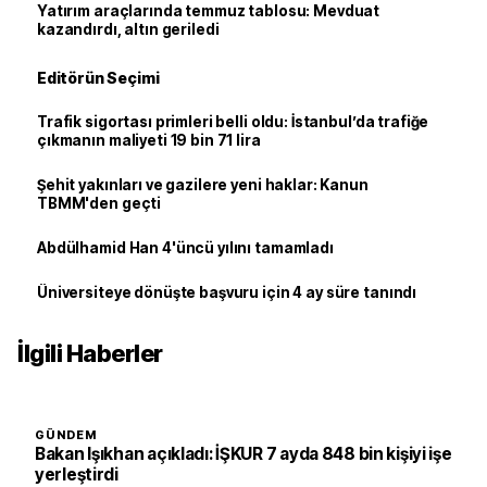
Yatırım araçlarında temmuz tablosu: Mevduat
kazandırdı, altın geriledi
Editörün Seçimi
Trafik sigortası primleri belli oldu: İstanbul’da trafiğe
çıkmanın maliyeti 19 bin 71 lira
Şehit yakınları ve gazilere yeni haklar: Kanun
TBMM'den geçti
Abdülhamid Han 4'üncü yılını tamamladı
Üniversiteye dönüşte başvuru için 4 ay süre tanındı
İlgili Haberler
GÜNDEM
Bakan Işıkhan açıkladı: İŞKUR 7 ayda 848 bin kişiyi işe
yerleştirdi