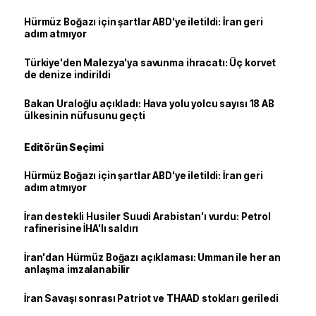
Hürmüz Boğazı için şartlar ABD'ye iletildi: İran geri
adım atmıyor
Türkiye'den Malezya'ya savunma ihracatı: Üç korvet
de denize indirildi
Bakan Uraloğlu açıkladı: Hava yolu yolcu sayısı 18 AB
ülkesinin nüfusunu geçti
Editörün Seçimi
Hürmüz Boğazı için şartlar ABD'ye iletildi: İran geri
adım atmıyor
İran destekli Husiler Suudi Arabistan'ı vurdu: Petrol
rafinerisine İHA'lı saldırı
İran'dan Hürmüz Boğazı açıklaması: Umman ile her an
anlaşma imzalanabilir
İran Savaşı sonrası Patriot ve THAAD stokları geriledi