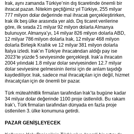
Irak, aynı zamanda Türkiye’nin dış ticaretinde önemli bir
ihracat pazarı. Nitekim geçtiğimiz yıl Türkiye, 255 milyar
777 milyon dolar değerinde mal ihracatı gerçekleştirirken,
Irak ilk beş ülke arasında yer aldı. Dış ticaret verilerine
göre, ilk sırada 21 milyar 92 milyon dolarla Almanya
bulunuyor. Almanya’yı, 14 milyar 826 milyon dolarla ABD,
12 milyar 786 milyon dolarla Irak, 12 milyar 468 milyon
dolarla Birleşik Krallık ve 12 milyar 381 milyon dolarla
İtalya izledi. Irak’ın Türkiye ihracatından aldığı pay ise
2023’te yüzde 5 seviyesinde gerçekleşti. Irak’a ihracatın
2004 yılındaki 1.8 milyar dolar seviyesinden 12.7 milyar
dolar seviyesine gelmesinin ilerisi için de anlam taşıdığı
kaydediliyor. Irak, sadece mal ihracatçıları için değil, hizmet
ihracatçıları için de önemli bir pazar.
Türk müteahhitlik firmaları tarafından Irak’ta bugüne kadar
34 milyar dolar değerinde 1100 proje üstlenildi. Bu rakam
Irak’ı, Türk firmaları tarafından dünyada en fazla proje
üstlenilen 3. ülke konumuna getirdi.
PAZAR GENİŞLEYECEK