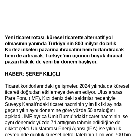
Yeni ticaret rotası, küresel ticarette alternatif yol
olmasının yanında Türkiye’nin 800 milyar dolarlık
Körfez ülkeleri pazarına ihracatını hem hızlandıracak
hem de artıracak. Türkiye’nin üçüncü büyük ihracat
pazarı Irak ile de yeni bir dönem başlıyor.
HABER: ŞEREF KILIÇLI
Ticaret koridorlarındaki gelişmeler, 2024 yılında da küresel
ticareti doğrudan etkilemeye devam ediyor. Uluslararası
Para Fonu (IMF), Kızıldeniz’deki saldırılar nedeniyle
Süveyş Kanalı’ndaki ticaret hacminin yılın ilk iki ayında
geçen yılın aynı dönemine göre yüzde 50 azaldığını
açıkladı. IMF, ayrıca Ümit Burnu’ndaki ticaret hacminin ise
aynı dönemde yüzde 74 arttığının tahmin edildiğine de
dikkat çekti. Uluslararası Enerji Ajansı (IEA) ise yılın ilk
çeyreğinde günlük küresel petrol talebinin 1 milyon 700 bin