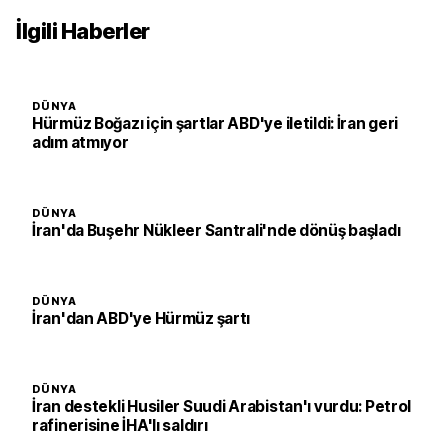
İlgili Haberler
DÜNYA
Hürmüz Boğazı için şartlar ABD'ye iletildi: İran geri
adım atmıyor
DÜNYA
İran'da Buşehr Nükleer Santrali'nde dönüş başladı
DÜNYA
İran'dan ABD'ye Hürmüz şartı
DÜNYA
İran destekli Husiler Suudi Arabistan'ı vurdu: Petrol
rafinerisine İHA'lı saldırı