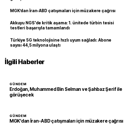
MGK’dan İran-ABD çatışmaları için müzakere çağrısı
Akkuyu NGS'de kritik aşama: 1. ünitede türbin tesisi
testleri başarıyla tamamlandı
Türkiye 5G teknolojisine hızlı uyum sağladı: Abone
sayısı 44,5 milyona ulaştı
İlgili Haberler
GÜNDEM
Erdoğan, Muhammed Bin Selman ve Şahbaz Şerif ile
görüşecek
GÜNDEM
MGK’dan İran-ABD çatışmaları için müzakere çağrısı