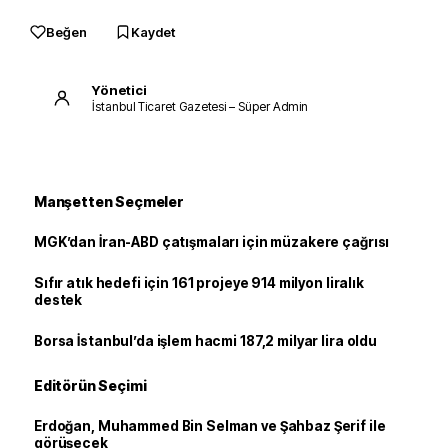
Beğen
Kaydet
Yönetici
İstanbul Ticaret Gazetesi – Süper Admin
Manşetten Seçmeler
MGK’dan İran-ABD çatışmaları için müzakere çağrısı
Sıfır atık hedefi için 161 projeye 914 milyon liralık
destek
Borsa İstanbul’da işlem hacmi 187,2 milyar lira oldu
Editörün Seçimi
Erdoğan, Muhammed Bin Selman ve Şahbaz Şerif ile
görüşecek