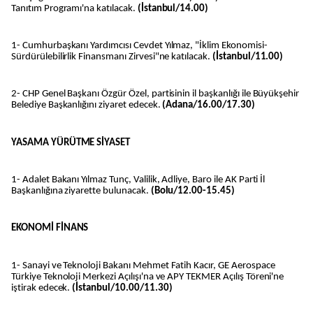
Tanıtım Programı'na katılacak.
(İstanbul/14.00)
1- Cumhurbaşkanı Yardımcısı Cevdet Yılmaz, "İklim Ekonomisi-
Sürdürülebilirlik Finansmanı Zirvesi"ne katılacak.
(İstanbul/11.00)
2- CHP Genel Başkanı Özgür Özel, partisinin il başkanlığı ile Büyükşehir
Belediye Başkanlığını ziyaret edecek.
(Adana/16.00/17.30)
YASAMA YÜRÜTME SİYASET
1- Adalet Bakanı Yılmaz Tunç, Valilik, Adliye, Baro ile AK Parti İl
Başkanlığına ziyarette bulunacak.
(Bolu/12.00-15.45)
EKONOMİ FİNANS
1- Sanayi ve Teknoloji Bakanı Mehmet Fatih Kacır, GE Aerospace
Türkiye Teknoloji Merkezi Açılışı'na ve APY TEKMER Açılış Töreni'ne
iştirak edecek.
(İstanbul/10.00/11.30)