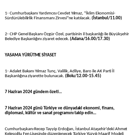
1- Cumhurbaşkanı Yardımcısı Cevdet Yılmaz, "İklim Ekonomisi-
Sürdürülebilirlik Finansmanı Zirvesi"ne katılacak.
(İstanbul/11.00)
2- CHP Genel Başkanı Özgür Özel, partisinin il başkanlığı ile Büyükşehir
Belediye Başkanlığını ziyaret edecek.
(Adana/16.00/17.30)
YASAMA YÜRÜTME SİYASET
1- Adalet Bakanı Yılmaz Tunç, Valilik, Adliye, Baro ile AK Parti İl
Başkanlığına ziyarette bulunacak.
(Bolu/12.00-15.45)
7 Haziran 2024 gündem özeti…
7 Haziran 2024 günü Türkiye ve dünyadaki ekonomi, finans,
diplomasi, kültür ve sanat programını takip edin…
Cumhurbaşkanı Recep Tayyip Erdoğan, İstanbul Ataşehir'deki Ahmet
Keleşoğlu Fen Lisesinde düzenlenecek Türkiye Yüzyılı Maarif Modeli