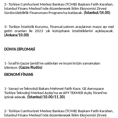
2- Türkiye Cumhuriyet Merkez Bankası (TCMB) Başkanı Fatih Karahan,
İstanbul Finans Merkezi’nde düzenlenecek İklim Ekonomisi Zirvesi
Sürdürülebilirlik Finansmanı Programı'na katılacak.
(İstanbul/14.00)
3- Türkiye İstatistik Kurumu, finansal yatırım araçlarının mayıs ayı reel
getiri oranları ile 2023 yılı kütüphane istatistiklerini açıklayacak.
(Ankara/10.00)
DÜNYA DİPLOMASİ
1- İsrail'in Gazze Şeridi'ne saldırıları ve insani krizin yansımaları
izleniyor.
(Gazze/Kudüs)
EKONOMİ FİNANS
1- Sanayi ve Teknoloji Bakanı Mehmet Fatih Kacır, GE Aerospace
Türkiye Teknoloji Merkezi Açılışı'na ve APY TEKMER Açılış Töreni'ne
iştirak edecek.
(İstanbul/10.00/11.30)
2- Türkiye Cumhuriyet Merkez Bankası (TCMB) Başkanı Fatih Karahan,
İstanbul Finans Merkezi’nde düzenlenecek İklim Ekonomisi Zirvesi