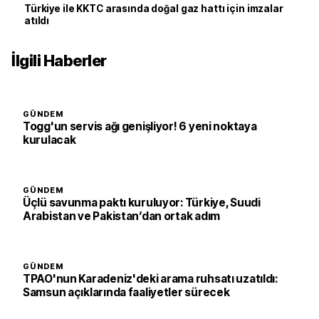
Türkiye ile KKTC arasında doğal gaz hattı için imzalar
atıldı
İlgili Haberler
GÜNDEM
Togg'un servis ağı genişliyor! 6 yeni noktaya
kurulacak
GÜNDEM
Üçlü savunma paktı kuruluyor: Türkiye, Suudi
Arabistan ve Pakistan’dan ortak adım
GÜNDEM
TPAO'nun Karadeniz'deki arama ruhsatı uzatıldı:
Samsun açıklarında faaliyetler sürecek