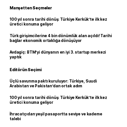
Manşetten Seçmeler
100 yıl sonra tarihi dönüş: Türkiye Kerkük’te ilk kez
üretici konuma geliyor
Türk girişimcilerine 4 bin dönümlük alan açıldı! Tarihi
bağlar ekonomik ortaklığa dönüşüyor
Avdagiç: BTM’yi dünyanın en iyi 3. startup merkezi
yaptık
Editörün Seçimi
Üçlü savunma paktı kuruluyor: Türkiye, Suudi
Arabistan ve Pakistan’dan ortak adım
100 yıl sonra tarihi dönüş: Türkiye Kerkük’te ilk kez
üretici konuma geliyor
İhracatçıdan yeşil pasaportta seviye ve kademe
talebi