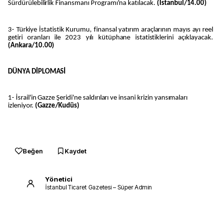
Sürdürülebilirlik Finansmanı Programı'na katılacak.
(İstanbul/14.00)
3- Türkiye İstatistik Kurumu, finansal yatırım araçlarının mayıs ayı reel
getiri oranları ile 2023 yılı kütüphane istatistiklerini açıklayacak.
(Ankara/10.00)
DÜNYA DİPLOMASİ
1- İsrail'in Gazze Şeridi'ne saldırıları ve insani krizin yansımaları
izleniyor.
(Gazze/Kudüs)
Beğen
Kaydet
Yönetici
İstanbul Ticaret Gazetesi – Süper Admin