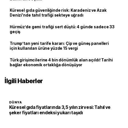
Küresel gıda güvenliğinde risk: Karadeniz ve Azak
Denizi'nde tahıl trafiği sekteye uğradı
Hürmüz’de gemi trafiği sert düştü: 4 günde sadece 33
geçiş
Trump’tan yeni tarife kararı: Çip ve güneş panelleri
için kullanılan ürüne yüzde 15 vergi
Türk girişimcilerine 4 bin dönümlük alan açıldı! Tarihi
bağlar ekonomik ortaklığa dönüşüyor
İlgili Haberler
DÜNYA
Küresel gıda fiyatlarında 3,5 yılın zirvesi: Tahıl ve
şeker fiyatları endeksi yukarı taşıdı