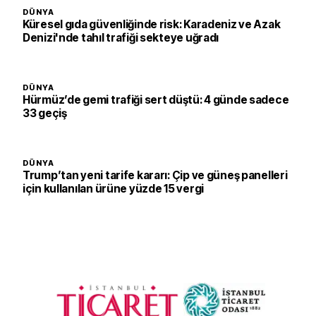
DÜNYA
Küresel gıda güvenliğinde risk: Karadeniz ve Azak
Denizi'nde tahıl trafiği sekteye uğradı
DÜNYA
Hürmüz’de gemi trafiği sert düştü: 4 günde sadece
33 geçiş
DÜNYA
Trump’tan yeni tarife kararı: Çip ve güneş panelleri
için kullanılan ürüne yüzde 15 vergi