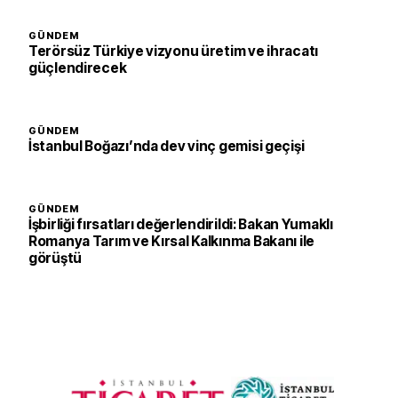
GÜNDEM
Terörsüz Türkiye vizyonu üretim ve ihracatı
güçlendirecek
GÜNDEM
İstanbul Boğazı’nda dev vinç gemisi geçişi
GÜNDEM
İşbirliği fırsatları değerlendirildi: Bakan Yumaklı
Romanya Tarım ve Kırsal Kalkınma Bakanı ile
görüştü