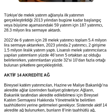
Türkiye’de melek yatırım ağlarıyla ilk yatırımın
gerçekleştirildiği 2013 yılından bugüne kadar başlangıç
veya büyüme aşamasındaki 59 yatırım için 187 yatırımcı,
28.3 milyon lira sermaye aktardı.
2022’de 6 yatırım için 28 melek yatırımcı toplam 5.4 milyon
lira sermaye aktarırken, 2023 yılında 2 yatırımcı, 2 girişime
1.5 milyon liralık yatırım yaptı. Lisanslı melek yatırımcılarca
yapılan yatırımların yüzde 46’sının 5 ortaktan az olduğu
belirlenirken, yatırımlardan yüzde 32’si 10’dan fazla ortağı
bulunan şirketlere gerçekleştirildi.
AKTİF 14 AKREDİTE AĞ
Bireysel katılım yatırımcıları, Hazine ve Maliye Bakanlığı’na
akredite ağlar üzerinden faaliyet gösteriyor. Ağların,
Bakanlık tarafından akredite edilebilmesi için Bireysel
Katılım Sermayesi Hakkında Yönetmelik’te belirtilen
taahhütlerini yerine getirmeleri gerekiyor. Sistemde aktif 14
akredite ağ bulunurken, bunların 8’inin taahhütlü ağ,