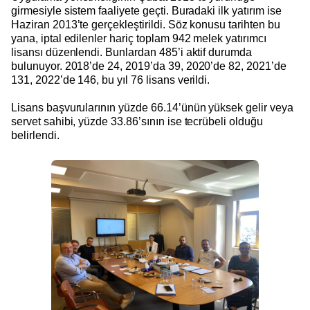
girmesiyle sistem faaliyete geçti. Buradaki ilk yatırım ise
Haziran 2013’te gerçekleştirildi. Söz konusu tarihten bu
yana, iptal edilenler hariç toplam 942 melek yatırımcı
lisansı düzenlendi. Bunlardan 485’i aktif durumda
bulunuyor. 2018’de 24, 2019’da 39, 2020’de 82, 2021’de
131, 2022’de 146, bu yıl 76 lisans verildi.
Lisans başvurularının yüzde 66.14’ünün yüksek gelir veya
servet sahibi, yüzde 33.86’sının ise tecrübeli olduğu
belirlendi.