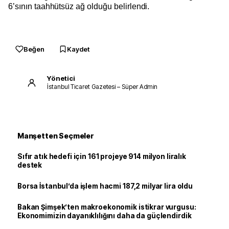
6’sının taahhütsüz ağ olduğu belirlendi.
Beğen
Kaydet
Yönetici
İstanbul Ticaret Gazetesi – Süper Admin
Manşetten Seçmeler
Sıfır atık hedefi için 161 projeye 914 milyon liralık
destek
Borsa İstanbul’da işlem hacmi 187,2 milyar lira oldu
Bakan Şimşek’ten makroekonomik istikrar vurgusu:
Ekonomimizin dayanıklılığını daha da güçlendirdik