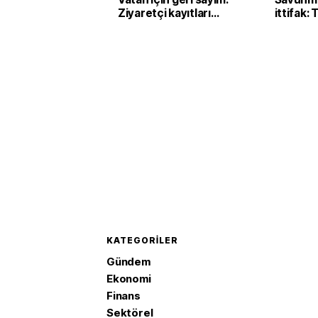
Ziyaretçi kayıtları
ittifak:
başladı
Arabist
'Mekke 
imzaladı
KATEGORILER
Gündem
Ekonomi
Finans
Sektörel