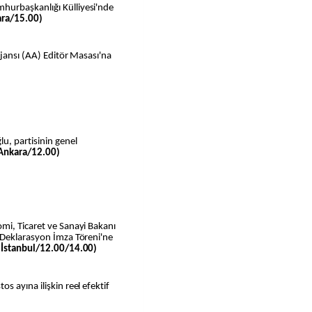
hurbaşkanlığı Külliyesi'nde
ara/15.00)
Ajansı (AA) Editör Masası'na
u, partisinin genel
Ankara/12.00)
mi, Ticaret ve Sanayi Bakanı
 Deklarasyon İmza Töreni'ne
(İstanbul/12.00/14.00)
 ayına ilişkin reel efektif