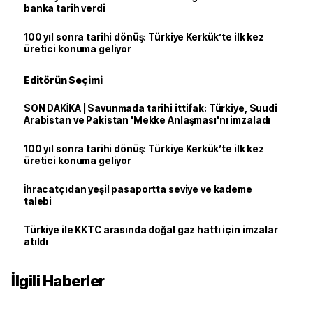
banka tarih verdi
100 yıl sonra tarihi dönüş: Türkiye Kerkük’te ilk kez
üretici konuma geliyor
Editörün Seçimi
SON DAKİKA | Savunmada tarihi ittifak: Türkiye, Suudi
Arabistan ve Pakistan 'Mekke Anlaşması'nı imzaladı
100 yıl sonra tarihi dönüş: Türkiye Kerkük’te ilk kez
üretici konuma geliyor
İhracatçıdan yeşil pasaportta seviye ve kademe
talebi
Türkiye ile KKTC arasında doğal gaz hattı için imzalar
atıldı
İlgili Haberler