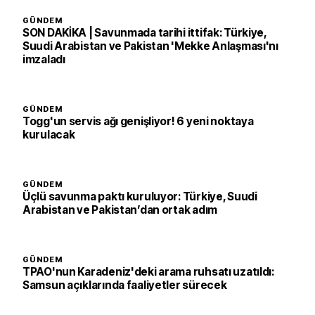
GÜNDEM
SON DAKİKA | Savunmada tarihi ittifak: Türkiye,
Suudi Arabistan ve Pakistan 'Mekke Anlaşması'nı
imzaladı
GÜNDEM
Togg'un servis ağı genişliyor! 6 yeni noktaya
kurulacak
GÜNDEM
Üçlü savunma paktı kuruluyor: Türkiye, Suudi
Arabistan ve Pakistan’dan ortak adım
GÜNDEM
TPAO'nun Karadeniz'deki arama ruhsatı uzatıldı:
Samsun açıklarında faaliyetler sürecek