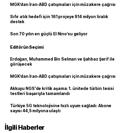
MGK’dan İran-ABD çatışmaları için müzakere çağrısı
Sıfır atık hedefi için 161 projeye 914 milyon liralık
destek
Son 70 yılın en güçlü El Nino’su geliyor
Editörün Seçimi
Erdoğan, Muhammed Bin Selman ve Şahbaz Şerif ile
görüşecek
MGK’dan İran-ABD çatışmaları için müzakere çağrısı
Akkuyu NGS'de kritik aşama: 1. ünitede türbin tesisi
testleri başarıyla tamamlandı
Türkiye 5G teknolojisine hızlı uyum sağladı: Abone
sayısı 44,5 milyona ulaştı
İlgili Haberler