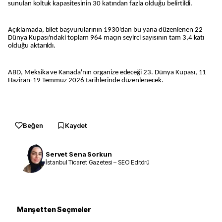
sunulan koltuk kapasitesinin 30 katından fazla olduğu belirtildi.
Açıklamada, bilet başvurularının 1930'dan bu yana düzenlenen 22
Dünya Kupası'ndaki toplam 964 maçın seyirci sayısının tam 3,4 katı
olduğu aktarıldı.
ABD, Meksika ve Kanada'nın organize edeceği 23. Dünya Kupası, 11
Haziran-19 Temmuz 2026 tarihlerinde düzenlenecek.
Beğen
Kaydet
Servet Sena Sorkun
İstanbul Ticaret Gazetesi – SEO Editörü
Manşetten Seçmeler