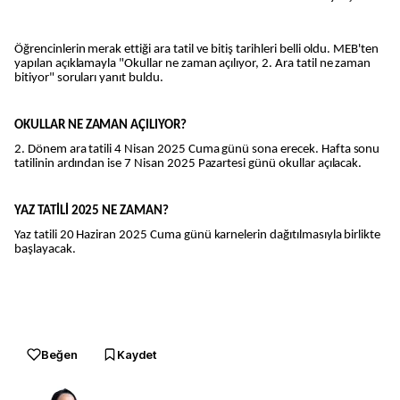
Öğrencinlerin merak ettiği ara tatil ve bitiş tarihleri belli oldu. MEB'ten
yapılan açıklamayla "Okullar ne zaman açılıyor, 2. Ara tatil ne zaman
bitiyor" soruları yanıt buldu.
OKULLAR NE ZAMAN AÇILIYOR?
2. Dönem ara tatili 4 Nisan 2025 Cuma günü sona erecek. Hafta sonu
tatilinin ardından ise 7 Nisan 2025 Pazartesi günü okullar açılacak.
YAZ TATİLİ 2025 NE ZAMAN?
Yaz tatili 20 Haziran 2025 Cuma günü karnelerin dağıtılmasıyla birlikte
başlayacak.
Beğen
Kaydet