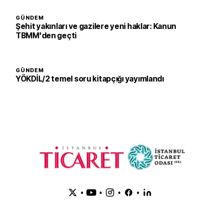
GÜNDEM
Şehit yakınları ve gazilere yeni haklar: Kanun
TBMM'den geçti
GÜNDEM
YÖKDİL/2 temel soru kitapçığı yayımlandı
•
•
•
•