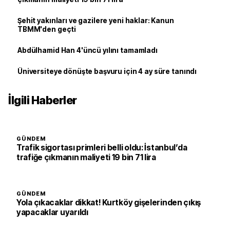
Şehit yakınları ve gazilere yeni haklar: Kanun
TBMM'den geçti
Abdülhamid Han 4'üncü yılını tamamladı
Üniversiteye dönüşte başvuru için 4 ay süre tanındı
İlgili Haberler
GÜNDEM
Trafik sigortası primleri belli oldu: İstanbul’da
trafiğe çıkmanın maliyeti 19 bin 71 lira
GÜNDEM
Yola çıkacaklar dikkat! Kurtköy gişelerinden çıkış
yapacaklar uyarıldı