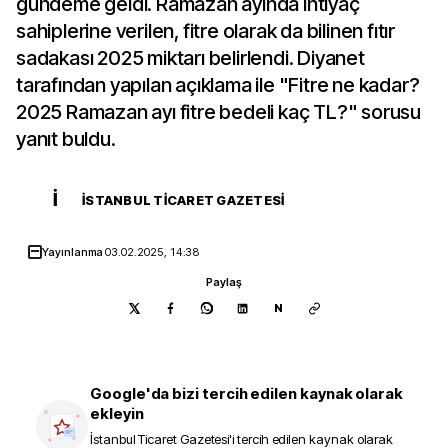
gündeme geldi. Ramazan ayında ihtiyaç
sahiplerine verilen, fitre olarak da bilinen fıtır
sadakası 2025 miktarı belirlendi. Diyanet
tarafından yapılan açıklama ile "Fitre ne kadar?
2025 Ramazan ayı fitre bedeli kaç TL?" sorusu
yanıt buldu.
İ
İSTANBUL TICARET GAZETESI
Yayınlanma
03.02.2025, 14:38
Paylaş
N
Google'da bizi tercih edilen kaynak olarak
ekleyin
İstanbul Ticaret Gazetesi
'i tercih edilen kaynak olarak