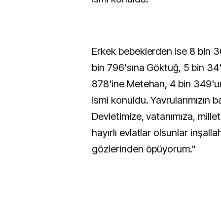
Erkek bebeklerden ise 8 bin 3
bin 796'sına Göktuğ, 5 bin 34
878'ine Metehan, 4 bin 349'u
ismi konuldu. Yavrularımızın ba
Devletimize, vatanımıza, millet
hayırlı evlatlar olsunlar inşall
gözlerinden öpüyorum."