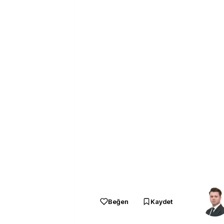
Beğen
Kaydet