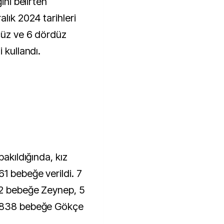
ini belirten
lık 2024 tarihleri
üçüz ve 6 dördüz
 kullandı.
bakıldığında, kız
1 bebeğe verildi. 7
22 bebeğe Zeynep, 5
n 838 bebeğe Gökçe