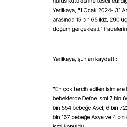
nüfus kütüklerine tescil edildiğ
Yerlikaya, "1 Ocak 2024- 31 Ara
arasında 15 bin 65 ikiz, 290 
doğum gerçekleşti." ifadelerini
Yerlikaya, şunları kaydetti:
"En çok tercih edilen isimlere 
bebeklerde Defne ismi 7 bin 66
bin 554 bebeğe Asel, 6 bin 7
bin 167 bebeğe Asya ve 4 bi
ismi konuldu.