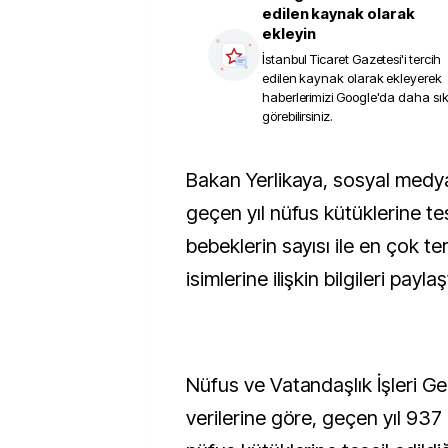
edilen kaynak olarak
ekleyin
İstanbul Ticaret Gazetesi
'i tercih
edilen kaynak olarak ekleyerek
haberlerimizi Google'da daha sı
görebilirsiniz.
Bakan Yerlikaya, sosyal medya hesabından,
geçen yıl nüfus kütüklerine tes
bebeklerin sayısı ile en çok te
isimlerine ilişkin bilgileri paylaşt
Nüfus ve Vatandaşlık İşleri 
verilerine göre, geçen yıl 93