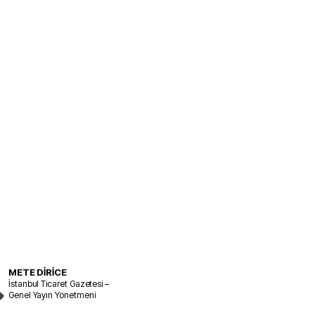
METE DİRİCE
İstanbul Ticaret Gazetesi –
Genel Yayın Yönetmeni