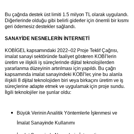
Bu çağrıda destek üst limiti 1.5 milyon TL olarak uygulandı.
Diğerlerinde olduğu gibi belirli giderler için önemli bir kısmı
geri ödemesiz destekler sağlandı.
SANAYİDE NESNELERİN İNTERNETİ
KOBİGEL kapsamındaki 2022–02 Proje Teklif Çağrısı,
imalat sanayi sektöründe faaliyet gösteren KOBİ’lerin
üretim ve ilişkili iş süreçlerinde dijital teknolojilerden
yararlanma düzeyinin artırılması için yapıldı. Bu çağrı
kapsamında imalat sanayindeki KOBİ’ler, yine bu alanla
ilişkili 8 dijital teknolojiden biri veya birkaçını üretim ve iş
süreçlerine adapte etmek ve uygulamak için proje sundu.
İlgili teknolojiler ise şunlar oldu:
Büyük Verinin Analitik Yöntemlerle İşlenmesi ve
İmalat Sanayinde Kullanımı