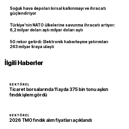
Soğuk hava depoları kırsal kalkınmayı ve ihracatı
güçlendiriyor
Türkiye'nin NATO ülkelerine savunma ihracatı artıyor:
6,2 milyar doları aştı milyar doları aştı
5G rekor getirdi: Elektronik haberleşme yatırımları
263 milyar liraya ulaştı
İlgili Haberler
SEKTÖREL
Ticaret borsalarında 11 ayda 375 bin tonu aşkın
fındık işlem gördü
SEKTÖREL
2026 TMO fındık alım fiyatları açıklandı