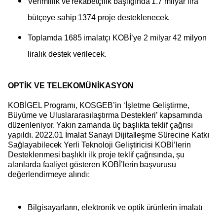
Verimlilik ve rekabetçilik başlığında 1.7 milyar lira
bütçeye sahip 1374 proje desteklenecek.
Toplamda 1685 imalatçı KOBİ’ye 2 milyar 42 milyon
liralık destek verilecek.
OPTİK VE TELEKOMÜNİKASYON
KOBİGEL Programı, KOSGEB’in ‘İşletme Geliştirme,
Büyüme ve Uluslararasılaştırma Destekleri’ kapsamında
düzenleniyor. Yakın zamanda üç başlıkta teklif çağrısı
yapıldı. 2022.01 İmalat Sanayi Dijitalleşme Sürecine Katkı
Sağlayabilecek Yerli Teknoloji Geliştiricisi KOBİ’lerin
Desteklenmesi başlıklı ilk proje teklif çağrısında, şu
alanlarda faaliyet gösteren KOBİ’lerin başvurusu
değerlendirmeye alındı:
Bilgisayarların, elektronik ve optik ürünlerin imalatı