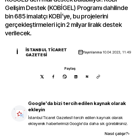
Gelişim Destek (KOBİGEL) Programı dahilinde
bin 685 imalatçı KOBİ’ye, bu projelerini
gerçekleştirmeleri için 2 milyar liralık destek
verilecek.
İSTANBUL TICARET
İ
Yayınlanma
10.04.2023, 11:49
GAZETESI
Paylaş
N
Google'da bizi tercih edilen kaynak olarak
ekleyin
İstanbul Ticaret Gazetesi
'i tercih edilen kaynak olarak
ekleyerek haberlerimizi Google'da daha sık görebilirsiniz.
Kaynak ekle
Nasıl çalışır?
›