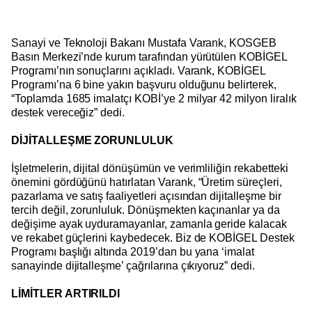
Sanayi ve Teknoloji Bakanı Mustafa Varank, KOSGEB
Basın Merkezi’nde kurum tarafından yürütülen KOBİGEL
Programı’nın sonuçlarını açıkladı. Varank, KOBİGEL
Programı’na 6 bine yakın başvuru olduğunu belirterek,
“Toplamda 1685 imalatçı KOBİ’ye 2 milyar 42 milyon liralık
destek vereceğiz” dedi.
DİJİTALLEŞME ZORUNLULUK
İşletmelerin, dijital dönüşümün ve verimliliğin rekabetteki
önemini gördüğünü hatırlatan Varank, “Üretim süreçleri,
pazarlama ve satış faaliyetleri açısından dijitalleşme bir
tercih değil, zorunluluk. Dönüşmekten kaçınanlar ya da
değişime ayak uyduramayanlar, zamanla geride kalacak
ve rekabet güçlerini kaybedecek. Biz de KOBİGEL Destek
Programı başlığı altında 2019’dan bu yana ‘imalat
sanayinde dijitalleşme’ çağrılarına çıkıyoruz” dedi.
LİMİTLER ARTIRILDI