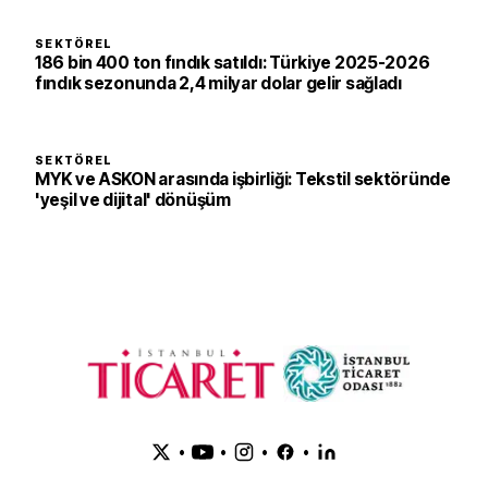
SEKTÖREL
186 bin 400 ton fındık satıldı: Türkiye 2025-2026
fındık sezonunda 2,4 milyar dolar gelir sağladı
SEKTÖREL
MYK ve ASKON arasında işbirliği: Tekstil sektöründe
'yeşil ve dijital' dönüşüm
•
•
•
•