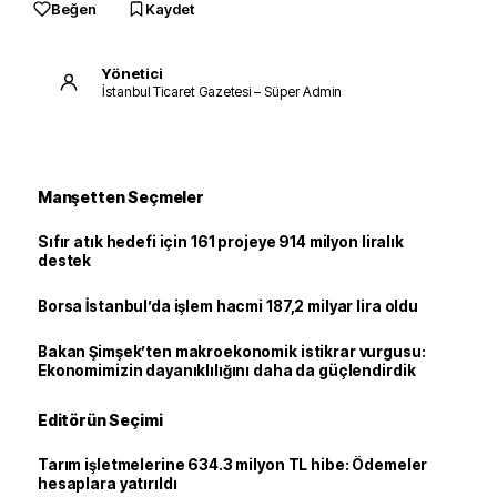
Beğen
Kaydet
Yönetici
İstanbul Ticaret Gazetesi – Süper Admin
Manşetten Seçmeler
Sıfır atık hedefi için 161 projeye 914 milyon liralık
destek
Borsa İstanbul’da işlem hacmi 187,2 milyar lira oldu
Bakan Şimşek’ten makroekonomik istikrar vurgusu:
Ekonomimizin dayanıklılığını daha da güçlendirdik
Editörün Seçimi
Tarım işletmelerine 634.3 milyon TL hibe: Ödemeler
hesaplara yatırıldı