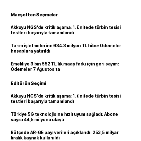
Manşetten Seçmeler
Akkuyu NGS'de kritik aşama: 1. ünitede türbin tesisi
testleri başarıyla tamamlandı
Tarım işletmelerine 634.3 milyon TL hibe: Ödemeler
hesaplara yatırıldı
Emekliye 3 bin 552 TL'lik maaş farkı için geri sayım:
Ödemeler 7 Ağustos’ta
Editörün Seçimi
Akkuyu NGS'de kritik aşama: 1. ünitede türbin tesisi
testleri başarıyla tamamlandı
Türkiye 5G teknolojisine hızlı uyum sağladı: Abone
sayısı 44,5 milyona ulaştı
Bütçede AR-GE payı verileri açıklandı: 253,5 milyar
liralık kaynak kullanıldı