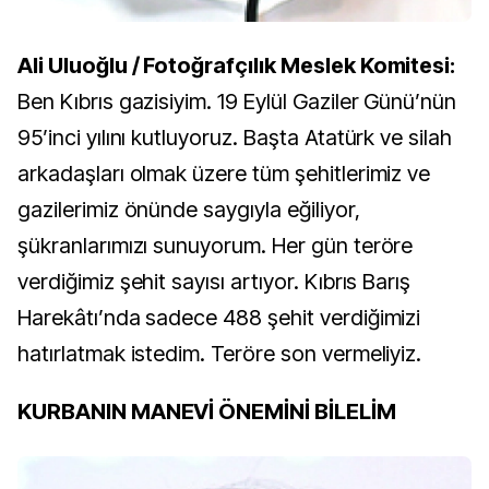
Ali Uluoğlu / Fotoğrafçılık Meslek Komitesi:
Ben Kıbrıs gazisiyim. 19 Eylül Gaziler Günü’nün
95’inci yılını kutluyoruz. Başta Atatürk ve silah
arkadaşları olmak üzere tüm şehitlerimiz ve
gazilerimiz önünde saygıyla eğiliyor,
şükranlarımızı sunuyorum. Her gün teröre
verdiğimiz şehit sayısı artıyor. Kıbrıs Barış
Harekâtı’nda sadece 488 şehit verdiğimizi
hatırlatmak istedim. Teröre son vermeliyiz.
KURBANIN MANEVİ ÖNEMİNİ BİLELİM