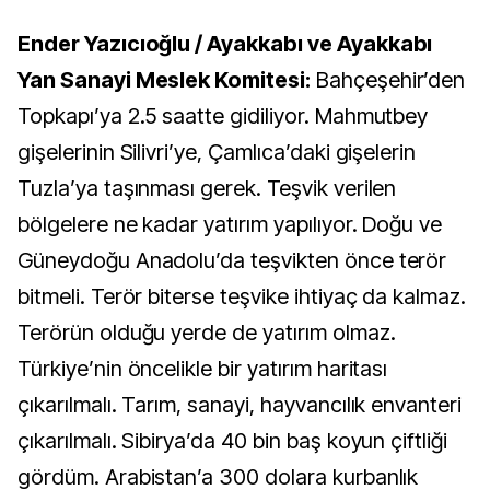
Ender Yazıcıoğlu / Ayakkabı ve Ayakkabı
Yan Sanayi Meslek Komitesi:
Bahçeşehir’den
Topkapı’ya 2.5 saatte gidiliyor. Mahmutbey
gişelerinin Silivri’ye, Çamlıca’daki gişelerin
Tuzla’ya taşınması gerek. Teşvik verilen
bölgelere ne kadar yatırım yapılıyor. Doğu ve
Güneydoğu Anadolu’da teşvikten önce terör
bitmeli. Terör biterse teşvike ihtiyaç da kalmaz.
Terörün olduğu yerde de yatırım olmaz.
Türkiye’nin öncelikle bir yatırım haritası
çıkarılmalı. Tarım, sanayi, hayvancılık envanteri
çıkarılmalı. Sibirya’da 40 bin baş koyun çiftliği
gördüm. Arabistan’a
300 dolara kurbanlık