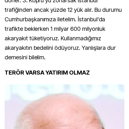
döner. 3. Köprü’yü zorlarsak İstanbul
trafiğinden ancak yüzde 12 yük alır. Bu durumu
Cumhurbaşkanımıza iletelim. İstanbul’da
trafikte beklerken 1 milyar 600 milyonluk
akaryakıt tüketiyoruz. Kullanmadığımız
akaryakıtın bedelini ödüyoruz. Yanlışlara dur
demesini bilelim.
TERÖR VARSA YATIRIM OLMAZ