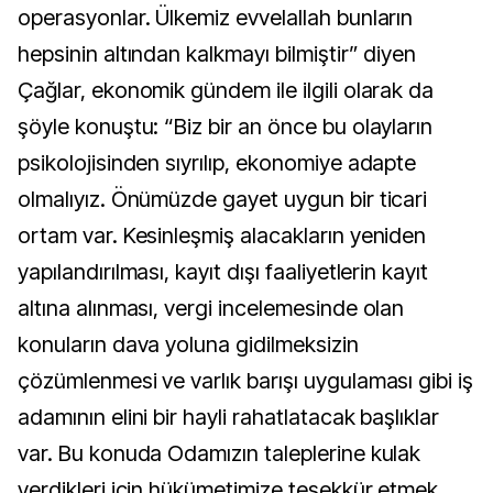
operasyonlar. Ülkemiz evvelallah bunların
hepsinin altından kalkmayı bilmiştir” diyen
Çağlar, ekonomik gündem ile ilgili olarak da
şöyle konuştu: “Biz bir an önce bu olayların
psikolojisinden sıyrılıp, ekonomiye adapte
olmalıyız. Önümüzde gayet uygun bir ticari
ortam var. Kesinleşmiş alacakların yeniden
yapılandırılması, kayıt dışı faaliyetlerin kayıt
altına alınması, vergi incelemesinde olan
konuların dava yoluna gidilmeksizin
çözümlenmesi ve varlık barışı uygulaması gibi iş
adamının elini bir hayli rahatlatacak başlıklar
var. Bu konuda Odamızın taleplerine kulak
verdikleri için hükümetimize teşekkür etmek