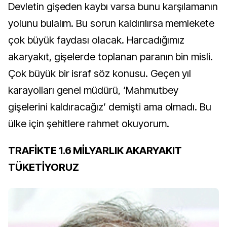
Devletin gişeden kaybı varsa bunu karşılamanın
yolunu bulalım. Bu sorun kaldırılırsa memlekete
çok büyük faydası olacak. Harcadığımız
akaryakıt, gişelerde toplanan paranın bin misli.
Çok büyük bir israf söz konusu. Geçen yıl
karayolları genel müdürü, ‘Mahmutbey
gişelerini kaldıracağız’ demişti ama olmadı. Bu
ülke için şehitlere rahmet okuyorum.
TRAFİKTE 1.6 MİLYARLIK AKARYAKIT
TÜKETİYORUZ