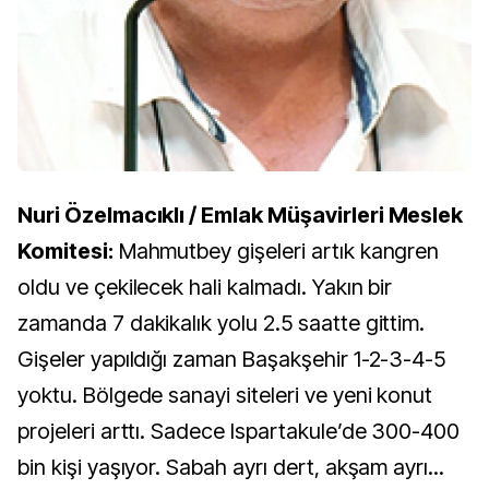
Nuri Özelmacıklı / Emlak Müşavirleri Meslek
Komitesi:
Mahmutbey gişeleri artık kangren
oldu ve çekilecek hali kalmadı. Yakın bir
zamanda 7 dakikalık yolu
2.5 saatte gittim.
Gişeler yapıldığı zaman Başakşehir 1-2-3-4-5
yoktu. Bölgede sanayi siteleri ve yeni konut
projeleri arttı. Sadece Ispartakule’de 300-400
bin kişi yaşıyor. Sabah ayrı dert, akşam ayrı...