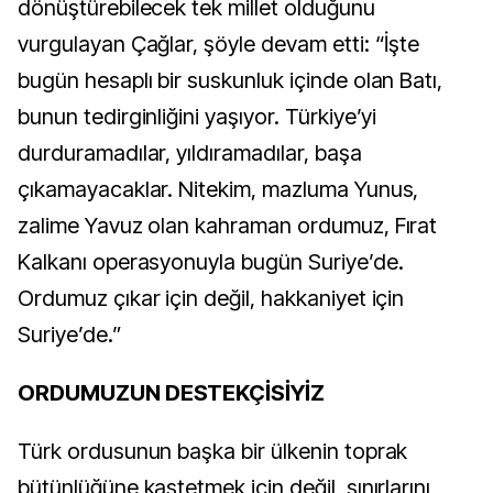
dönüştürebilecek tek millet olduğunu
vurgulayan Çağlar, şöyle devam etti: “İşte
bugün hesaplı bir suskunluk içinde olan Batı,
bunun tedirginliğini yaşıyor. Türkiye’yi
durduramadılar, yıldıramadılar, başa
çıkamayacaklar. Nitekim, mazluma Yunus,
zalime Yavuz olan kahraman ordumuz, Fırat
Kalkanı operasyonuyla bugün Suriye’de.
Ordumuz çıkar için değil, hakkaniyet için
Suriye’de.”
ORDUMUZUN DESTEKÇİSİYİZ
Türk ordusunun başka bir ülkenin toprak
bütünlüğüne kastetmek için değil, sınırlarını