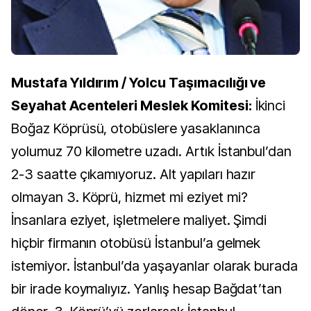
Mustafa Yıldırım / Yolcu Taşımacılığı ve
Seyahat Acenteleri Meslek Komitesi:
İkinci
Boğaz Köprüsü, otobüslere yasaklanınca
yolumuz 70 kilometre uzadı. Artık İstanbul’dan
2-3 saatte çıkamıyoruz. Alt yapıları hazır
olmayan 3. Köprü, hizmet mi eziyet mi?
İnsanlara eziyet, işletmelere maliyet. Şimdi
hiçbir firmanın otobüsü İstanbul’a gelmek
istemiyor. İstanbul’da yaşayanlar olarak burada
bir irade koymalıyız. Yanlış hesap Bağdat’tan