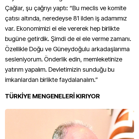
Çağlar, şu çağrıyı yaptı: “Bu meclis ve komite
çatısı altında, neredeyse 81 ilden iş adamımız
var. Ekonomimizi el ele vererek hep birlikte
bugüne getirdik. Şimdi de el ele verme zamanı.
Özellikle Doğu ve Güneydoğulu arkadaşlarıma
sesleniyorum. Önderlik edin, memleketinize
yatırım yapalım. Devletimizin sunduğu bu
imkanlardan birlikte faydalanalım.”
TÜRKİYE MENGENELERİ KIRIYOR