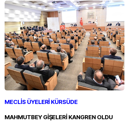
MECLİS ÜYELERİ KÜRSÜDE
MAHMUTBEY GİŞELERİ KANGREN OLDU