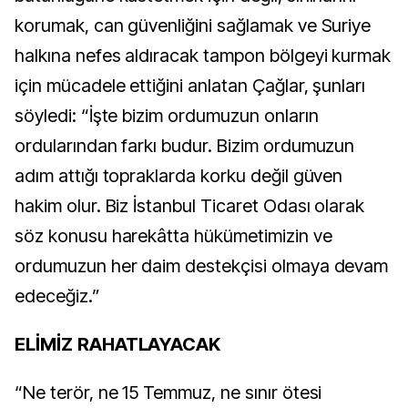
korumak, can güvenliğini sağlamak ve Suriye
halkına nefes aldıracak tampon bölgeyi kurmak
için mücadele ettiğini anlatan Çağlar, şunları
söyledi: “İşte bizim ordumuzun onların
ordularından farkı budur. Bizim ordumuzun
adım attığı topraklarda korku değil güven
hakim olur. Biz İstanbul Ticaret Odası olarak
söz konusu harekâtta hükümetimizin ve
ordumuzun her daim destekçisi olmaya devam
edeceğiz.”
ELİMİZ RAHATLAYACAK
“Ne terör, ne 15 Temmuz, ne sınır ötesi