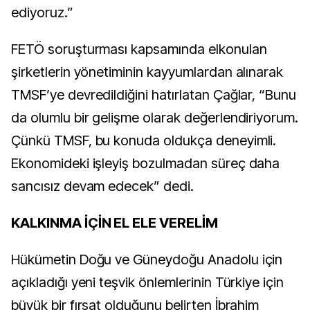
ediyoruz.”
FETÖ soruşturması kapsamında elkonulan
şirketlerin yönetiminin kayyumlardan alınarak
TMSF’ye devredildiğini hatırlatan Çağlar, “Bunu
da olumlu bir gelişme olarak değerlendiriyorum.
Çünkü TMSF, bu konuda oldukça deneyimli.
Ekonomideki işleyiş bozulmadan süreç daha
sancısız devam edecek” dedi.
KALKINMA İÇİN EL ELE VERELİM
Hükümetin Doğu ve Güneydoğu Anadolu için
açıkladığı yeni teşvik önlemlerinin Türkiye için
büyük bir fırsat olduğunu belirten İbrahim