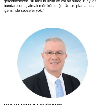
gerçekleşecek. Bu tabii ki uzun ve zor bir süreç. Bir yılda
bundan sonuç almak mümkün değil. Üretim planlaması
içerisinde sebzeler yok.”