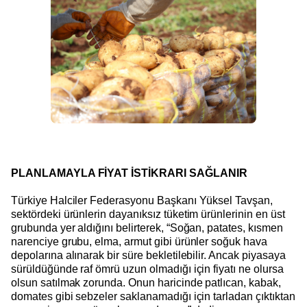
PLANLAMAYLA FİYAT İSTİKRARI SAĞLANIR
Türkiye Halciler Federasyonu Başkanı Yüksel Tavşan,
sektördeki ürünlerin dayanıksız tüketim ürünlerinin en üst
grubunda yer aldığını belirterek, “Soğan, patates, kısmen
narenciye grubu, elma, armut gibi ürünler soğuk hava
depolarına alınarak bir süre bekletilebilir. Ancak piyasaya
sürüldüğünde raf ömrü uzun olmadığı için fiyatı ne olursa
olsun satılmak zorunda. Onun haricinde patlıcan, kabak,
domates gibi sebzeler saklanamadığı için tarladan çıktıktan