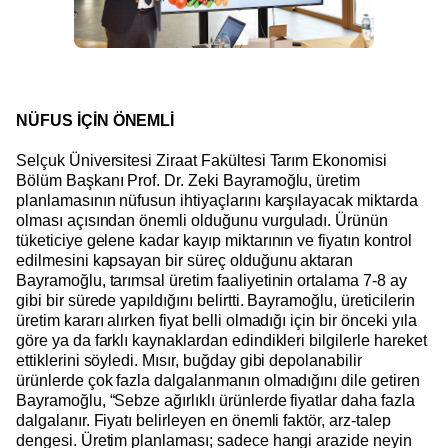
NÜFUS İÇİN ÖNEMLİ
Selçuk Üniversitesi Ziraat Fakültesi Tarım Ekonomisi
Bölüm Başkanı Prof. Dr. Zeki Bayramoğlu, üretim
planlamasının nüfusun ihtiyaçlarını karşılayacak miktarda
olması açısından önemli olduğunu vurguladı. Ürünün
tüketiciye gelene kadar kayıp miktarının ve fiyatın kontrol
edilmesini kapsayan bir süreç olduğunu aktaran
Bayramoğlu, tarımsal üretim faaliyetinin ortalama 7-8 ay
gibi bir sürede yapıldığını belirtti. Bayramoğlu, üreticilerin
üretim kararı alırken fiyat belli olmadığı için bir önceki yıla
göre ya da farklı kaynaklardan edindikleri bilgilerle hareket
ettiklerini söyledi. Mısır, buğday gibi depolanabilir
ürünlerde çok fazla dalgalanmanın olmadığını dile getiren
Bayramoğlu, “Sebze ağırlıklı ürünlerde fiyatlar daha fazla
dalgalanır. Fiyatı belirleyen en önemli faktör, arz-talep
dengesi. Üretim planlaması; sadece hangi arazide neyin