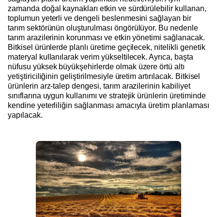
zamanda doğal kaynakları etkin ve sürdürülebilir kullanan,
toplumun yeterli ve dengeli beslenmesini sağlayan bir
tarım sektörünün oluşturulması öngörülüyor. Bu nedenle
tarım arazilerinin korunması ve etkin yönetimi sağlanacak.
Bitkisel ürünlerde planlı üretime geçilecek, nitelikli genetik
materyal kullanılarak verim yükseltilecek. Ayrıca, başta
nüfusu yüksek büyükşehirlerde olmak üzere örtü altı
yetiştiriciliğinin geliştirilmesiyle üretim artırılacak. Bitkisel
ürünlerin arz-talep dengesi, tarım arazilerinin kabiliyet
sınıflarına uygun kullanımı ve stratejik ürünlerin üretiminde
kendine yeterliliğin sağlanması amacıyla üretim planlaması
yapılacak.