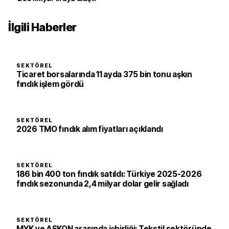
İlgili Haberler
SEKTÖREL
Ticaret borsalarında 11 ayda 375 bin tonu aşkın
fındık işlem gördü
SEKTÖREL
2026 TMO fındık alım fiyatları açıklandı
SEKTÖREL
186 bin 400 ton fındık satıldı: Türkiye 2025-2026
fındık sezonunda 2,4 milyar dolar gelir sağladı
SEKTÖREL
MYK ve ASKON arasında işbirliği: Tekstil sektöründe