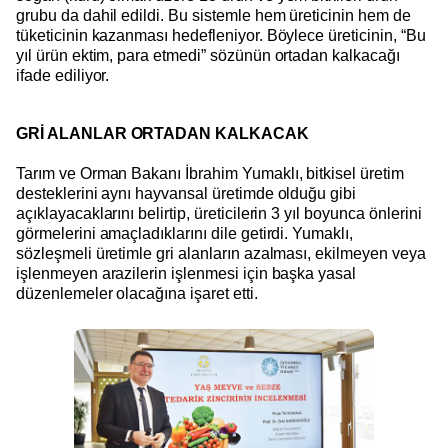
grubu da dahil edildi. Bu sistemle hem üreticinin hem de
tüketicinin kazanması hedefleniyor. Böylece üreticinin, “Bu
yıl ürün ektim, para etmedi” sözünün ortadan kalkacağı
ifade ediliyor.
GRİ ALANLAR ORTADAN KALKACAK
Tarım ve Orman Bakanı İbrahim Yumaklı, bitkisel üretim
desteklerini aynı hayvansal üretimde olduğu gibi
açıklayacaklarını belirtip, üreticilerin 3 yıl boyunca önlerini
görmelerini amaçladıklarını dile getirdi. Yumaklı,
sözleşmeli üretimle gri alanların azalması, ekilmeyen veya
işlenmeyen arazilerin işlenmesi için başka yasal
düzenlemeler olacağına işaret etti.