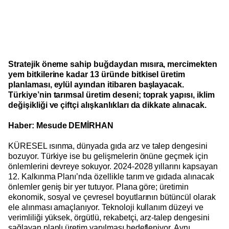
Stratejik öneme sahip buğdaydan mısıra, mercimekten
yem bitkilerine kadar 13 üründe bitkisel üretim
planlaması, eylül ayından itibaren başlayacak.
Türkiye’nin tarımsal üretim deseni; toprak yapısı, iklim
değişikliği ve çiftçi alışkanlıkları da dikkate alınacak.
Haber: Mesude DEMİRHAN
KÜRESEL ısınma, dünyada gıda arz ve talep dengesini
bozuyor. Türkiye ise bu gelişmelerin önüne geçmek için
önlemlerini devreye sokuyor. 2024-2028 yıllarını kapsayan
12. Kalkınma Planı’nda özellikle tarım ve gıdada alınacak
önlemler geniş bir yer tutuyor. Plana göre; üretimin
ekonomik, sosyal ve çevresel boyutlarının bütüncül olarak
ele alınması amaçlanıyor. Teknoloji kullanım düzeyi ve
verimliliği yüksek, örgütlü, rekabetçi, arz-talep dengesini
sağlayan planlı üretim yapılması hedefleniyor. Aynı