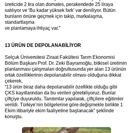
üreticide 2 lira olan domates, perakendede 25 liraya
satılıyor ve ‘Bu kadar yüksek fark’ var deniliyor. Bütün
bunların önüne geçmek için takip, markalaşma,
standartlaşma
ve planlamaya ihtiyaç var.”
13 ÜRÜN DE DEPOLANABİLİYOR
Selçuk Üniversitesi Ziraat Fakültesi Tarım Ekonomisi
Bölüm Başkanı Prof. Dr. Zeki Bayramoğlu, bitkisel üretimin
planlanması çalışmaları doğrultusunda yer alan 13 ürünün
ortak özelliklerinin depolanabilir olması olduğuna dikkat
çekerek,
“13 ürün biraz daha depolanabilir özellikte olduğu gibi
ÇKS kayıtlarından da bu verileri görebiliyoruz. Bunlar
çiftçiye duyuruldu. Tanıtımlar yapılarak, çiftçilere eğitimler
verildi. Türkiye’nin bölgelerine göre değişmekle birlikte 1
Ekim itibariyle ekim faaliyetine başlanacak” şeklinde
konuştu.