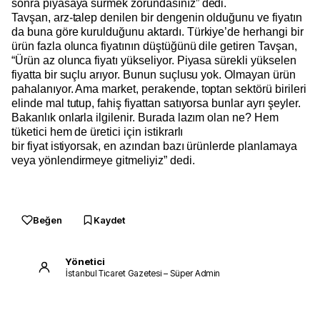
sonra piyasaya sürmek zorundasınız” dedi.
Tavşan, arz-talep denilen bir dengenin olduğunu ve fiyatın
da buna göre kurulduğunu aktardı. Türkiye’de herhangi bir
ürün fazla olunca fiyatının düştüğünü dile getiren Tavşan,
“Ürün az olunca fiyatı yükseliyor. Piyasa sürekli yükselen
fiyatta bir suçlu arıyor. Bunun suçlusu yok. Olmayan ürün
pahalanıyor. Ama market, perakende, toptan sektörü birileri
elinde mal tutup, fahiş fiyattan satıyorsa bunlar ayrı şeyler.
Bakanlık onlarla ilgilenir. Burada lazım olan ne? Hem
tüketici hem de üretici için istikrarlı
bir fiyat istiyorsak, en azından bazı ürünlerde planlamaya
veya yönlendirmeye gitmeliyiz” dedi.
Beğen
Kaydet
Yönetici
İstanbul Ticaret Gazetesi – Süper Admin