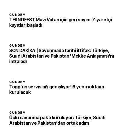
GÜNDEM
TEKNOFEST Mavi Vatan için geri sayım: Ziyaretçi
kayıtları başladı
GÜNDEM
SON DAKİKA | Savunmada tarihi ittifak: Türkiye,
Suudi Arabistan ve Pakistan 'Mekke Anlaşması'nı
imzaladı
GÜNDEM
Togg'un servis ağı genişliyor! 6 yeni noktaya
kurulacak
GÜNDEM
Üçlü savunma paktı kuruluyor: Türkiye, Suudi
Arabistan ve Pakistan’dan ortak adım