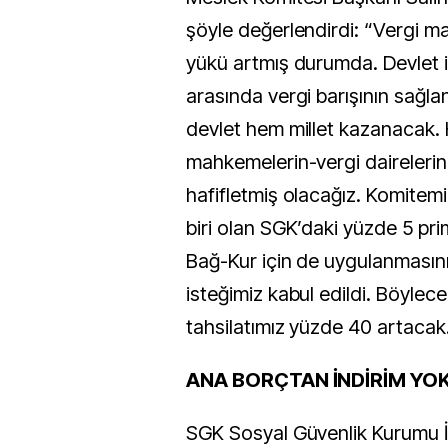
şöyle değerlendirdi: “Vergi m
yükü artmış durumda. Devlet i
arasında vergi barışının sağl
devlet hem millet kazanacak.
mahkemelerin-vergi dairelerin
hafifletmiş olacağız. Komitemi
biri olan SGK’daki yüzde 5 prim
Bağ-Kur için de uygulanmasını
isteğimiz kabul edildi. Böylec
tahsilatımız yüzde 40 artacak
ANA BORÇTAN İNDİRİM YO
SGK Sosyal Güvenlik Kurumu 