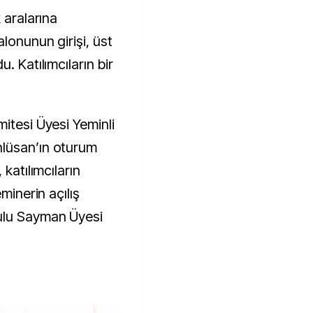
 aralarına
lonunun girişi, üst
. Katılımcıların bir
itesi Üyesi Yeminli
lüsan’ın oturum
 katılımcıların
minerin açılış
ulu Sayman Üyesi