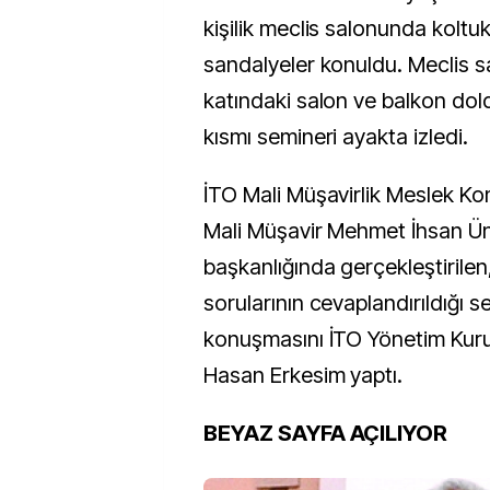
kişilik meclis salonunda koltuk
sandalyeler konuldu. Meclis sa
katındaki salon ve balkon doldu
kısmı semineri ayakta izledi.
İTO Mali Müşavirlik Meslek Kom
Mali Müşavir Mehmet İhsan Ün
başkanlığında gerçekleştirilen,
sorularının cevaplandırıldığı se
konuşmasını İTO Yönetim Kur
Hasan Erkesim yaptı.
BEYAZ SAYFA AÇILIYOR