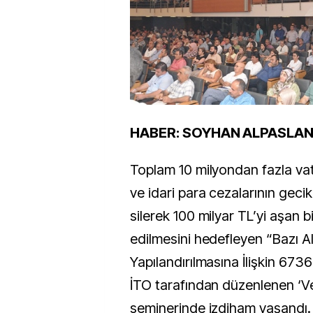
HABER: SOYHAN ALPASLA
Toplam 10 milyondan fazla vat
ve idari para cezalarının gec
silerek 100 milyar TL’yi aşan bi
edilmesini hedefleyen “Bazı A
Yapılandırılmasına İlişkin 6736
İTO tarafından düzenlenen ‘Ver
seminerinde izdiham yaşandı