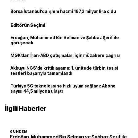
Borsa İstanbul’da işlem hacmi 187,2 milyar lira oldu
Editörün Seçimi
Erdoğan, Muhammed Bin Selman ve Şahbaz Şerif ile
görüşecek
MGK’dan İran-ABD çatışmaları için müzakere çağrısı
Akkuyu NGS'de kritik aşama: 1. ünitede türbin tesisi
testleri başarıyla tamamlandı
Türkiye 5G teknolojisine hızlı uyum sağladı: Abone
sayısı 44,5 milyona ulaştı
İlgili Haberler
GÜNDEM
Erdoğan, Muhammed Bin Selman ve Şahbaz Şerif ile