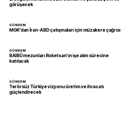
görüşecek
GÜNDEM
MGK’dan İran-ABD çatışmaları için müzakere çağrısı
GÜNDEM
BAİBÜ mezunları Roketsan’ın işe alım sürecine
katılacak
GÜNDEM
Terörsüz Türkiye vizyonu üretim ve ihracatı
güçlendirecek